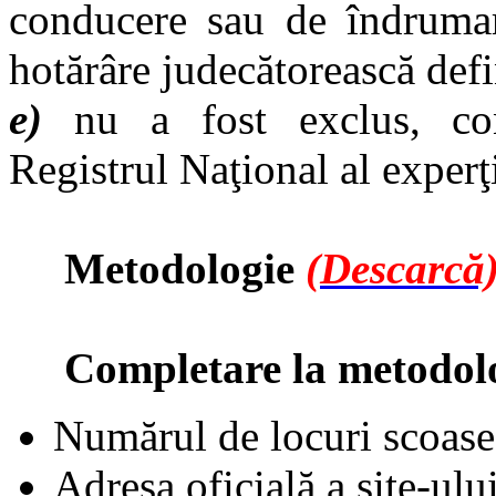
conducere sau de îndrumar
hotărâre judecătorească def
e)
nu a fost exclus, con
Registrul Naţional al exper
Metodologie
(Descarcă
Completare la metodolo
Numărul de locuri scoase
Adresa oficială a site-ului