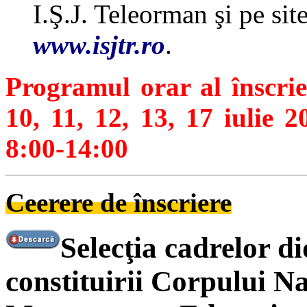
I.Ş.J. Teleorman şi pe sit
www.isjtr.ro
.
Programul orar al înscrier
10, 11, 12, 13, 17 iulie 2
8:00-14:00
Ceerere de înscriere
Selecţia cadrelor di
constituirii Corpului Na