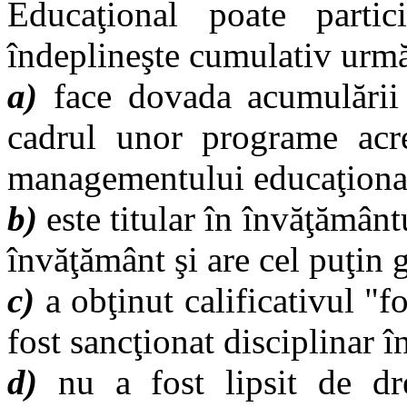
Educaţional poate partic
îndeplineşte cumulativ urmă
a)
face dovada acumulării a
cadrul unor programe acr
managementului educaţiona
b)
este titular în învăţământu
învăţământ şi are cel puţin g
c)
a obţinut calificativul "fo
fost sancţionat disciplinar î
d)
nu a fost lipsit de dr