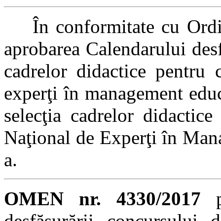
În conformitate cu Ordin
aprobarea Calendarului desf
cadrelor didactice pentru 
experţi în management educa
selecţia cadrelor didactice
Naţional de Experţi în Man
a.
OMEN nr. 4330/2017
pr
desfăşurării concursului d