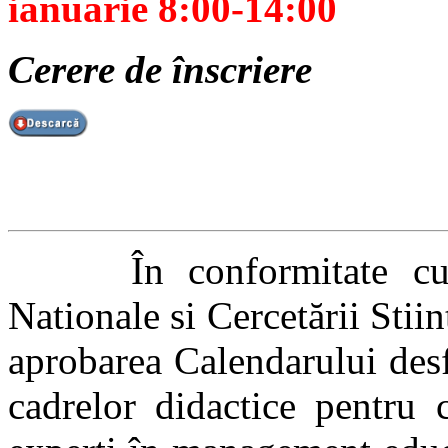
ianuarie 8:00-14:00
Cerere de înscriere
În conformitate cu Or
Nationale si Cercetării Stii
aprobarea Calendarului desf
cadrelor didactice pentru 