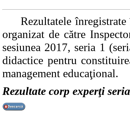
Rezultatele înregistrate î
organizat de către Inspect
sesiunea 2017, seria 1 (seri
didactice pentru constituir
management educaţional.
Rezultate corp experţi seri