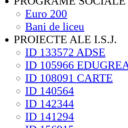
PROGRAME SOCIALE
Euro 200
Bani de liceu
PROIECTE ALE I.S.J.
ID 133572 ADSE
ID 105966 EDUGRE
ID 108091 CARTE
ID 140564
ID 142344
ID 141294