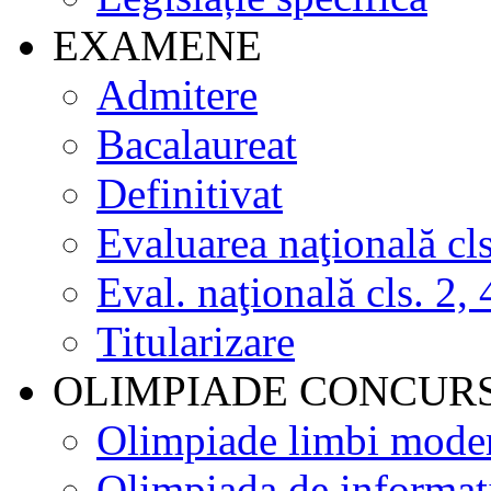
EXAMENE
Admitere
Bacalaureat
Definitivat
Evaluarea naţională cls
Eval. naţională cls. 2, 
Titularizare
OLIMPIADE CONCUR
Olimpiade limbi mode
Olimpiada de informat