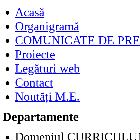
Acasă
Organigramă
COMUNICATE DE PR
Proiecte
Legături web
Contact
Noutăți M.E.
Departamente
Domeniul CURRICUL