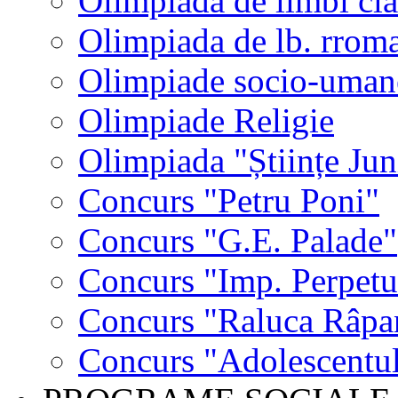
Olimpiada de limbi cla
Olimpiada de lb. rrom
Olimpiade socio-uman
Olimpiade Religie
Olimpiada "Științe Jun
Concurs "Petru Poni"
Concurs "G.E. Palade"
Concurs "Imp. Perpet
Concurs "Raluca Râpa
Concurs "Adolescentul