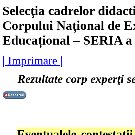
Selecţia cadrelor didacti
Corpului Naţional de 
Educațional – SERIA a
| Imprimare |
Rezultate corp experţi s
Eventualele contestaţii