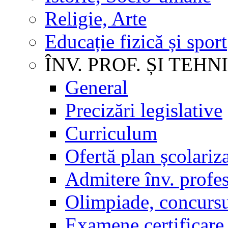
Religie, Arte
Educație fizică și sport
ÎNV. PROF. ȘI TEHN
General
Precizări legislative
Curriculum
Ofertă plan școlariz
Admitere înv. profes
Olimpiade, concursu
Examene certificare