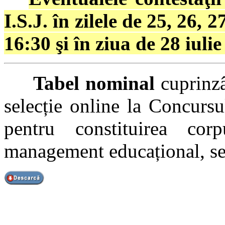
I.S.J. în zilele de 25, 26, 2
16:30 şi în ziua de 28 iuli
Tabel nominal
cuprinzâ
selecție online la Concursu
pentru constituirea cor
management educațional, ser