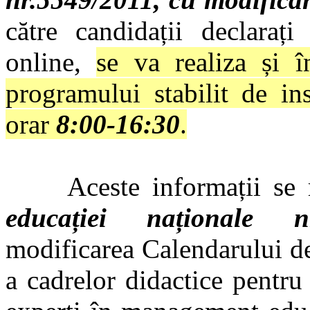
către candidații declaraț
online,
se va realiza și 
programului stabilit de ins
orar
8:00-16:30
.
Aceste informații se r
educației naționale n
modificarea Calendarului de
a cadrelor didactice pentru