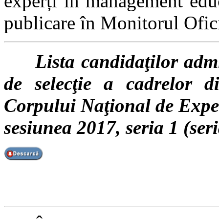
experți în management educa
publicare în Monitorul Ofici
Lista candidaţilor admiş
de selecţie a cadrelor di
Corpului Naţional de Expe
sesiunea 2017, seria 1 (ser