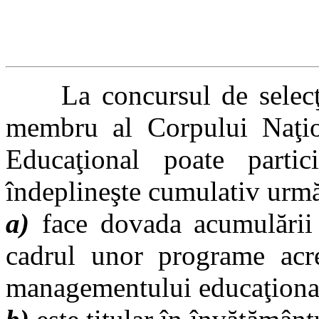
La concursul de selecţie 
membru al Corpului Naţi
Educaţional poate partic
îndeplineşte cumulativ urmă
a)
face dovada acumulării a
cadrul unor programe acr
managementului educaţiona