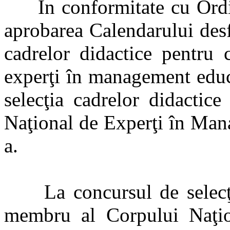
În conformitate cu Ordin
aprobarea Calendarului desf
cadrelor didactice pentru 
experţi în management educa
selecţia cadrelor didactice
Naţional de Experţi în Man
a.
La concursul de selecţie 
membru al Corpului Naţi