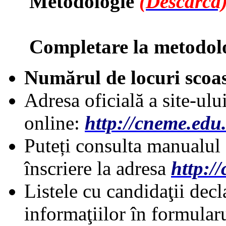
Metodologie
(Descarcă
Completare la metodolo
Numărul de locuri scoas
Adresa oficială a site-ului
online:
http://cneme.edu.
Puteți consulta manualul 
înscriere la adresa
http:/
Listele cu candidaţii decl
informaţiilor în formularu