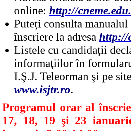
online:
http://cneme.edu.
Puteți consulta manualul 
înscriere la adresa
http:/
Listele cu candidaţii decl
informaţiilor în formularu
I.Ş.J. Teleorman şi pe sit
www.isjtr.ro
.
Programul orar al înscrier
17, 18, 19 şi 23 ianuari