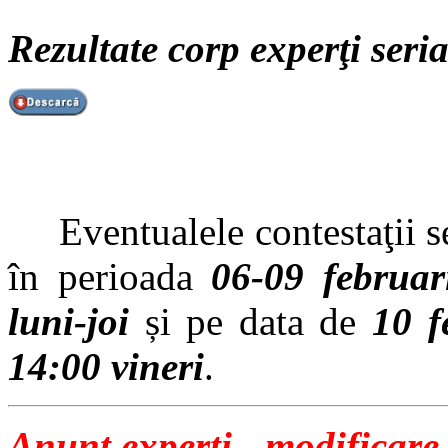
Rezultate corp experţi seri
Eventualele contestaţii se 
în perioada
06-09 februar
luni-joi
și pe data de
10 f
14:00 vineri
.
Anunț experți - modificare