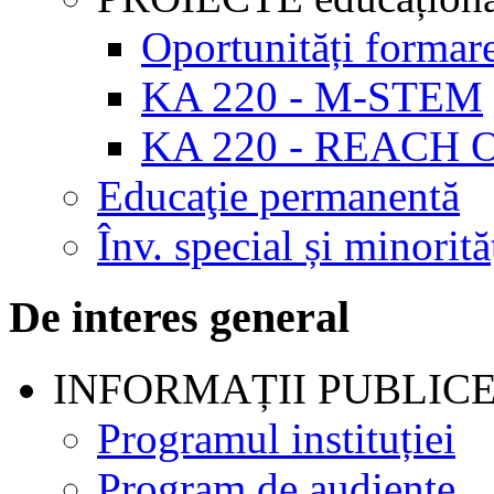
Oportunități formar
KA 220 - M-STEM
KA 220 - REACH 
Educaţie permanentă
Înv. special și minorită
De interes general
INFORMAȚII PUBLIC
Programul instituției
Program de audienţe