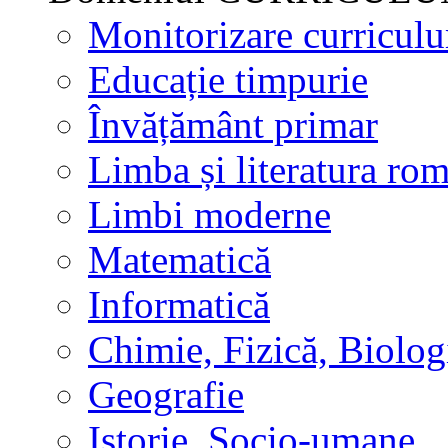
Monitorizare curricul
Educație timpurie
Învățământ primar
Limba și literatura ro
Limbi moderne
Matematică
Informatică
Chimie, Fizică, Biolog
Geografie
Istorie, Socio-umane