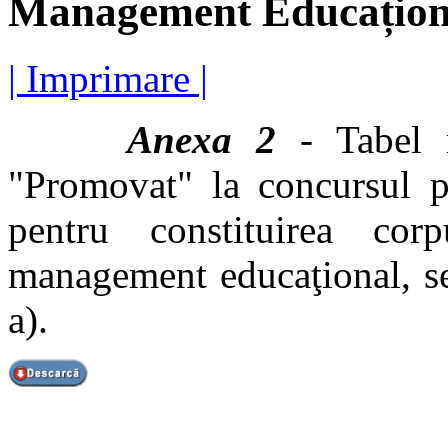
Management Educaționa
| Imprimare |
Anexa 2
- Tabel n
"Promovat" la concursul pe
pentru constituirea cor
management educaţional, se
a).