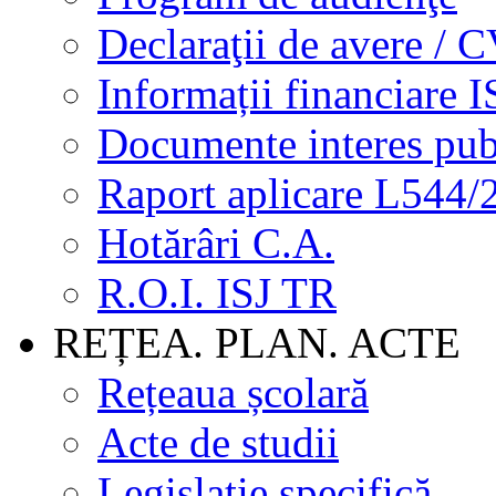
Declaraţii de avere / 
Informații financiare I
Documente interes pub
Raport aplicare L544/
Hotărâri C.A.
R.O.I. ISJ TR
REȚEA. PLAN. ACTE
Rețeaua școlară
Acte de studii
Legislație specifică