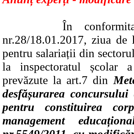
În conformitate c
nr.28/18.01.2017, ziua de 
pentru salariații din sector
la inspectoratul școlar 
prevăzute la art.7 din
Met
desfășurarea concursului d
pentru constituirea cor
management educațion
nr.5549/2011
, cu modificăr