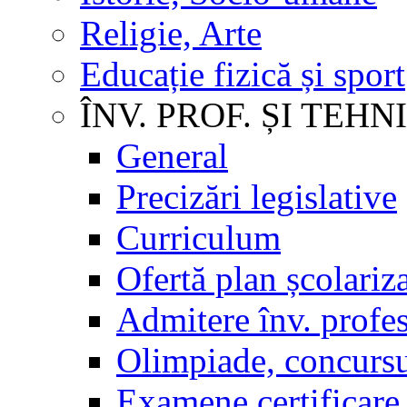
Religie, Arte
Educație fizică și sport
ÎNV. PROF. ȘI TEHN
General
Precizări legislative
Curriculum
Ofertă plan școlariz
Admitere înv. profes
Olimpiade, concursu
Examene certificare