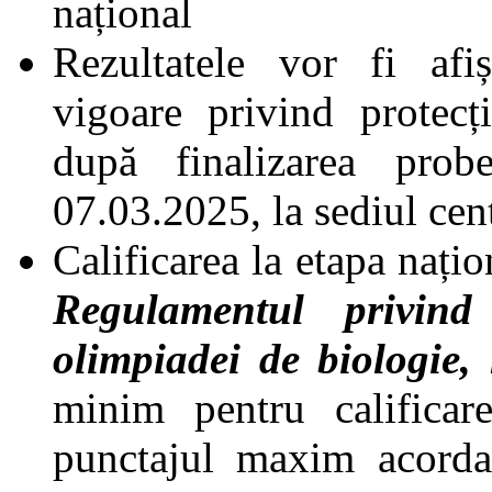
național
Rezultatele vor fi afi
vigoare privind protecț
după finalizarea pro
07.03.2025, la sediul cen
Calificarea la etapa nați
Regulamentul privind
olimpiadei de biologie,
minim pentru califica
punctajul maxim acordat