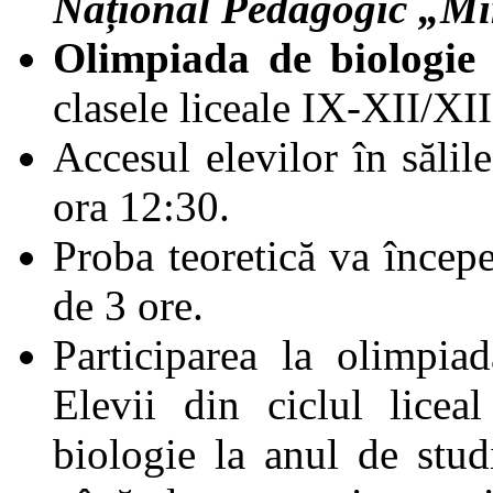
Național Pedagogic „Mi
Olimpiada de biologie
clasele liceale IX-XII/XII
Accesul elevilor în sălil
ora 12:30.
Proba teoretică va începe
de 3 ore.
Participarea la olimpiad
Elevii din ciclul licea
biologie la anul de stud