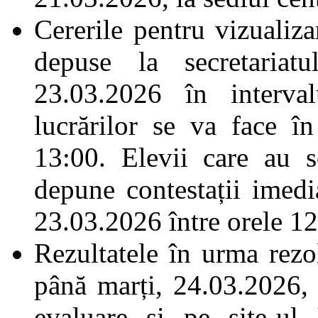
Cererile pentru vizualizar
depuse la secretariat
23.03.2026 în interval
lucrărilor se va face în
13:00. Elevii care au so
depune contestații imedia
23.03.2026 între orele 1
Rezultatele în urma rezol
până marți, 24.03.2026, 
evaluare și pe site-ul 