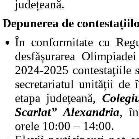
județeană.
Depunerea de contestațiilo
În conformitate cu Regu
desfășurarea Olimpiadei
2024-2025 contestațiile s
secretariatul unității de
etapa județeană,
Colegi
Scarlat” Alexandria
, î
orele 10:00 – 14:00.