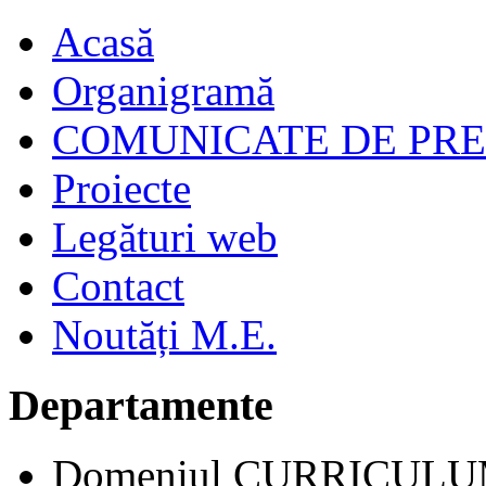
Acasă
Organigramă
COMUNICATE DE PR
Proiecte
Legături web
Contact
Noutăți M.E.
Departamente
Domeniul CURRICUL