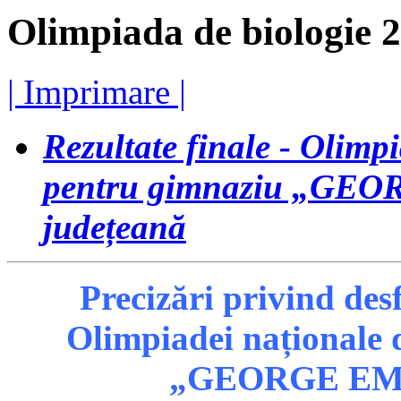
Olimpiada de biologie 
| Imprimare |
Rezultate finale - Olimp
pentru gimnaziu „GEO
județeană
Precizări privind des
Olimpiadei naționale 
„GEORGE EMI