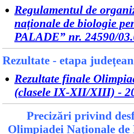
Regulamentul de organiz
naționale de biologie
PALADE” nr. 24590/03.
Rezultate - etapa județea
Rezultate finale Olimpi
(clasele IX-XII/XIII) - 
Precizări privind des
Olimpiadei Naționale de B