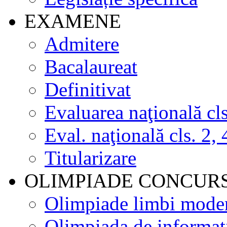
EXAMENE
Admitere
Bacalaureat
Definitivat
Evaluarea naţională cls
Eval. naţională cls. 2, 
Titularizare
OLIMPIADE CONCUR
Olimpiade limbi mode
Olimpiada de informat