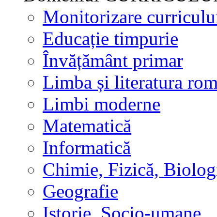
Monitorizare curricul
Educație timpurie
Învățământ primar
Limba și literatura ro
Limbi moderne
Matematică
Informatică
Chimie, Fizică, Biolog
Geografie
Istorie, Socio-umane