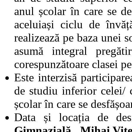
anul școlar în care se de
aceluiași ciclu de învăț
realizează pe baza unei sol
asumă integral pregătir
corespunzătoare clasei pe
Este interzisă participare
de studiu inferior celei/ 
școlar în care se desfășoa
Data și locația de de
Gimnazială „Mihai Vite