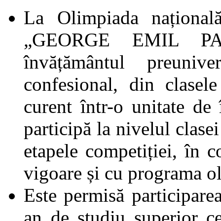
La Olimpiada național
„GEORGE EMIL PALA
învățământul preunive
confesional, din clasele
curent într-o unitate de 
participă la nivelul clasei
etapele competiției, în c
vigoare și cu programa o
Este permisă participarea
an de studiu superior cel