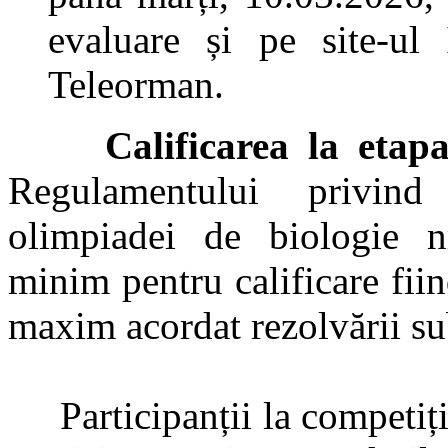
evaluare și pe site-ul 
Teleorman.
Calificarea la etap
Regulamentului privind
olimpiadei de biologie n
minim pentru calificare fii
maxim acordat rezolvării sub
Participanții la competiții