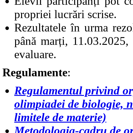
Elevii participanți pot c
propriei lucrări scrise.
Rezultatele în urma rezol
până marți, 11.03.2025, 
evaluare.
Regulamente
:
Regulamentul privind or
olimpiadei de biologie, 
limitele de materie)
Metodologia-cadru de or