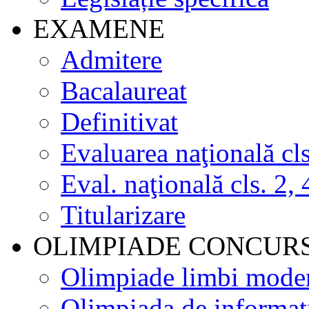
EXAMENE
Admitere
Bacalaureat
Definitivat
Evaluarea naţională cls
Eval. naţională cls. 2, 
Titularizare
OLIMPIADE CONCUR
Olimpiade limbi mode
Olimpiada de informat