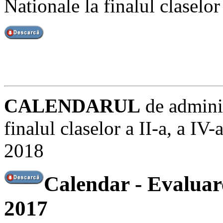
Nationale la finalul claselor 
CALENDARUL
de adminis
finalul claselor a II-a, a IV-
2018
Calendar - Evaluare 
2017