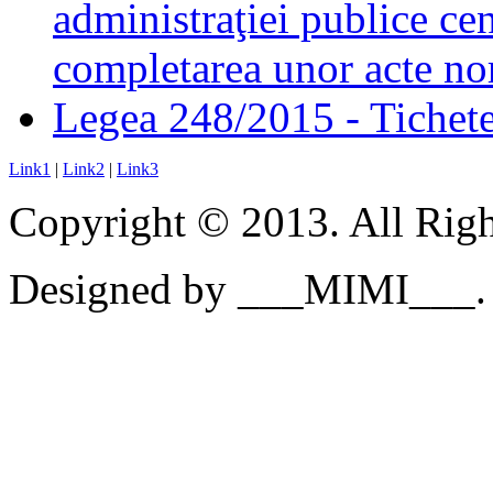
administraţiei publice cen
completarea unor acte no
Legea 248/2015 - Tichete 
Link1
|
Link2
|
Link3
Copyright © 2013. All Righ
Designed by ___MIMI___.