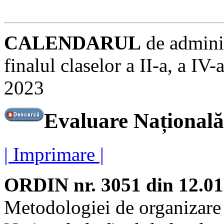
CALENDARUL
de adminis
finalul claselor a II-a, a IV-
2023
Evaluare Națională c
| Imprimare |
ORDIN nr. 3051 din 12.01
Metodologiei de organizare 