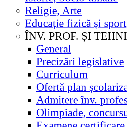
Religie, Arte
Educație fizică și sport
ÎNV. PROF. ȘI TEHN
General
Precizări legislative
Curriculum
Ofertă plan școlariz
Admitere înv. profes
Olimpiade, concursu
Examene certificare