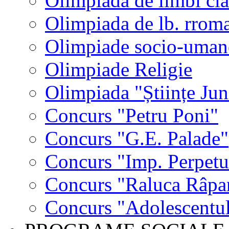
Olimpiada de limbi cla
Olimpiada de lb. rrom
Olimpiade socio-uman
Olimpiade Religie
Olimpiada "Științe Jun
Concurs "Petru Poni"
Concurs "G.E. Palade"
Concurs "Imp. Perpet
Concurs "Raluca Râpa
Concurs "Adolescentul