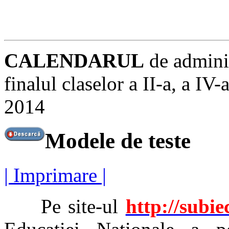
CALENDARUL
de adminis
finalul claselor a II-a, a IV-
2014
Modele de teste
| Imprimare |
Pe site-ul
http://subie