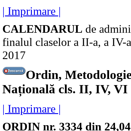
| Imprimare |
CALENDARUL
de adminis
finalul claselor a II-a, a IV-
2017
Ordin, Metodologie
Națională cls. II, IV, VI
| Imprimare |
ORDIN nr. 3334 din 24,04