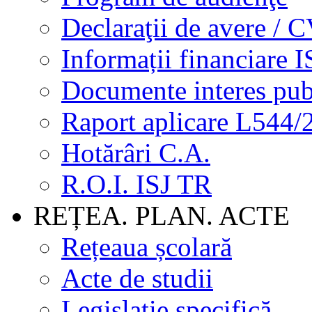
Declaraţii de avere / 
Informații financiare I
Documente interes pub
Raport aplicare L544/
Hotărâri C.A.
R.O.I. ISJ TR
REȚEA. PLAN. ACTE
Rețeaua școlară
Acte de studii
Legislație specifică