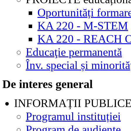
Oportunități formar
KA 220 - M-STEM
KA 220 - REACH 
Educaţie permanentă
Înv. special și minorită
De interes general
INFORMAȚII PUBLIC
Programul instituției
Program de audienţe