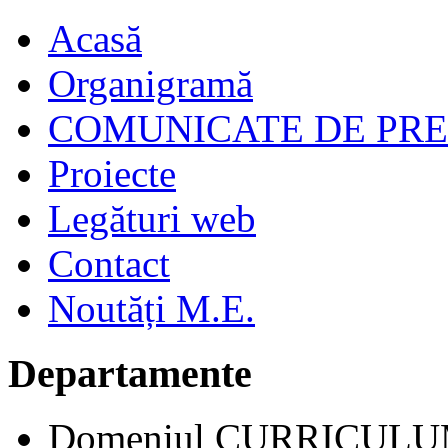
Acasă
Organigramă
COMUNICATE DE PR
Proiecte
Legături web
Contact
Noutăți M.E.
Departamente
Domeniul CURRICUL