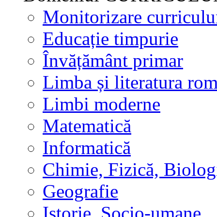
Monitorizare curricul
Educație timpurie
Învățământ primar
Limba și literatura ro
Limbi moderne
Matematică
Informatică
Chimie, Fizică, Biolog
Geografie
Istorie, Socio-umane