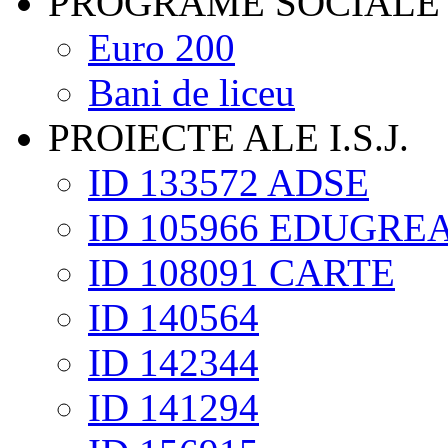
PROGRAME SOCIALE
Euro 200
Bani de liceu
PROIECTE ALE I.S.J.
ID 133572 ADSE
ID 105966 EDUGRE
ID 108091 CARTE
ID 140564
ID 142344
ID 141294