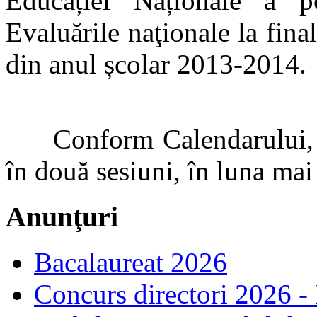
Educației Naționale a p
Evaluările naţionale la final
din anul școlar 2013-2014.
Conform Calendarului, ace
în două sesiuni, în luna mai 
Anunţuri
Bacalaureat 2026
Concurs directori 2026 -