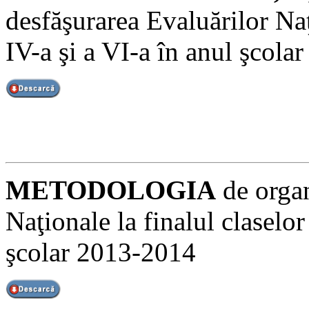
desfăşurarea Evaluărilor Naţi
IV-a şi a VI-a în anul şcol
METODOLOGIA
de organ
Naţionale la finalul claselor 
şcolar 2013-2014