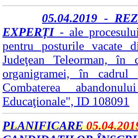
05.04.2019 - R
EXPERȚI
- ale procesului
pentru posturile vacate d
Judeţean Teleorman, în ca
organigramei, în cadru
Combaterea abandonul
Educaţionale", ID 108091
PLANIFICARE
05.04.201