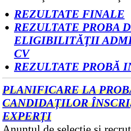
REZULTATE FINALE
REZULTATE PROBA D
ELIGIBILITĂŢII ADM
CV
REZULTATE PROBĂ I
PLANIFICARE LA PROB
CANDIDAȚILOR ÎNSCRI
EXPERȚI
Anunțul de selecție și recru