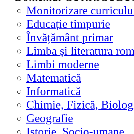
Monitorizare curricul
Educație timpurie
Învățământ primar
Limba și literatura ro
Limbi moderne
Matematică
Informatică
Chimie, Fizică, Biolog
Geografie
Istorie, Socio-umane