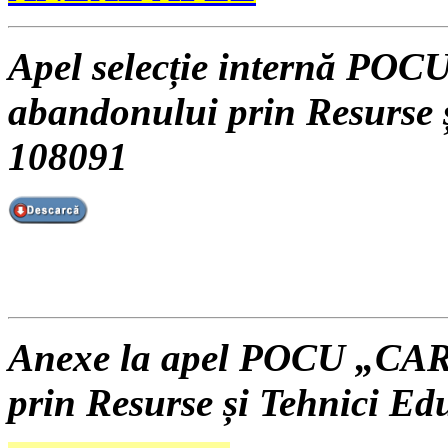
Apel selecție internă PO
abandonului prin Resurse 
108091
Anexe la apel POCU
„CAR
prin Resurse și Tehnici E