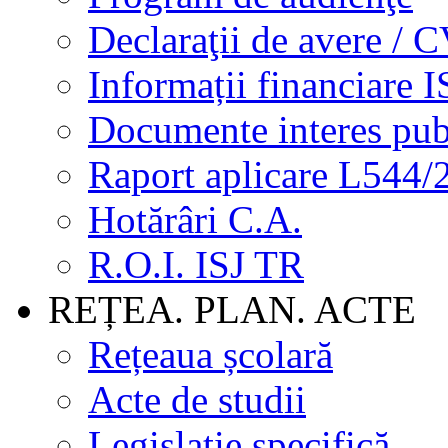
Declaraţii de avere / 
Informații financiare I
Documente interes pub
Raport aplicare L544/
Hotărâri C.A.
R.O.I. ISJ TR
REȚEA. PLAN. ACTE
Rețeaua școlară
Acte de studii
Legislație specifică