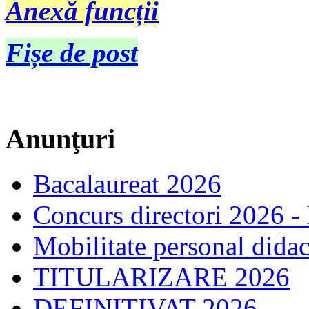
Anexă funcții
Fișe de post
Anunţuri
Bacalaureat 2026
Concurs directori 2026 -
Mobilitate personal dida
TITULARIZARE 2026
DEFINITIVAT 2026