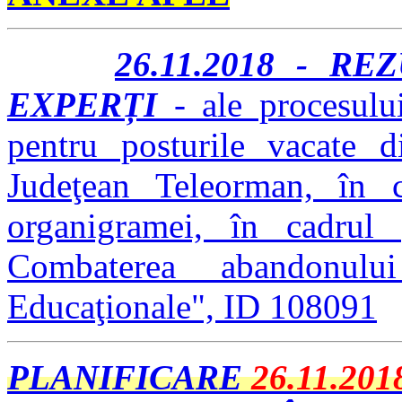
26.11.2018 - R
EXPERȚI
- ale procesului
pentru posturile vacate d
Judeţean Teleorman, în ca
organigramei, în cadru
Combaterea abandonul
Educaţionale", ID 108091
PLANIFICARE
26.11.201