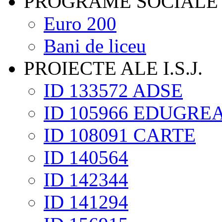
PROGRAME SOCIALE
Euro 200
Bani de liceu
PROIECTE ALE I.S.J.
ID 133572 ADSE
ID 105966 EDUGRE
ID 108091 CARTE
ID 140564
ID 142344
ID 141294