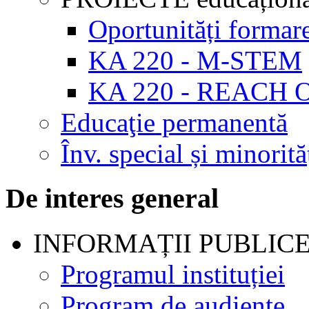
Oportunități formar
KA 220 - M-STEM
KA 220 - REACH 
Educaţie permanentă
Înv. special și minorită
De interes general
INFORMAȚII PUBLIC
Programul instituției
Program de audienţe