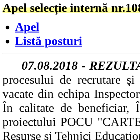
Apel selecție internă nr.
Apel
Listă posturi
07.08.2018 - REZULT
procesului de recrutare şi 
vacate din echipa Inspecto
În calitate de beneficiar,
proiectului POCU "CARTE 
Resurse şi Tehnici Educaţi