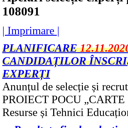
108091
| Imprimare |
PLANIFICARE
12.11.202
CANDIDAȚILOR ÎNSCRI
EXPERȚI
Anunțul de selecție și recru
PROIECT POCU „CARTE - C
Resurse și Tehnici Educați