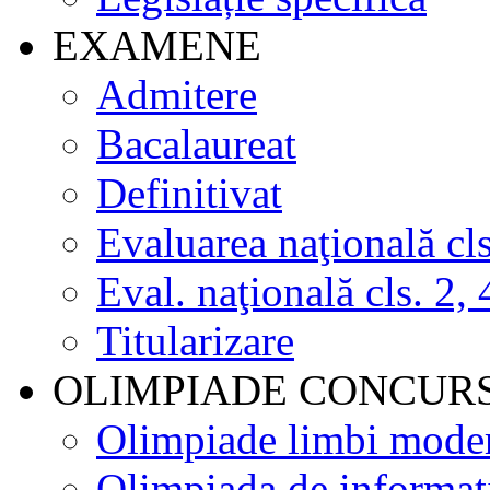
EXAMENE
Admitere
Bacalaureat
Definitivat
Evaluarea naţională cls
Eval. naţională cls. 2, 
Titularizare
OLIMPIADE CONCUR
Olimpiade limbi mode
Olimpiada de informat