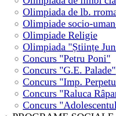
Olimpiada de limbi cla
Olimpiada de lb. rrom
Olimpiade socio-uman
Olimpiade Religie
Olimpiada "Științe Jun
Concurs "Petru Poni"
Concurs "G.E. Palade"
Concurs "Imp. Perpet
Concurs "Raluca Râpa
Concurs "Adolescentul