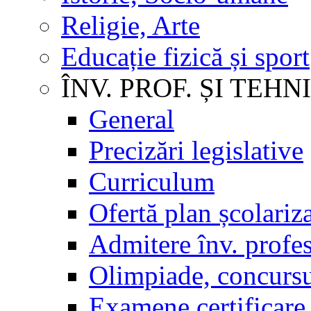
Religie, Arte
Educație fizică și sport
ÎNV. PROF. ȘI TEHN
General
Precizări legislative
Curriculum
Ofertă plan școlariz
Admitere înv. profes
Olimpiade, concursu
Examene certificare