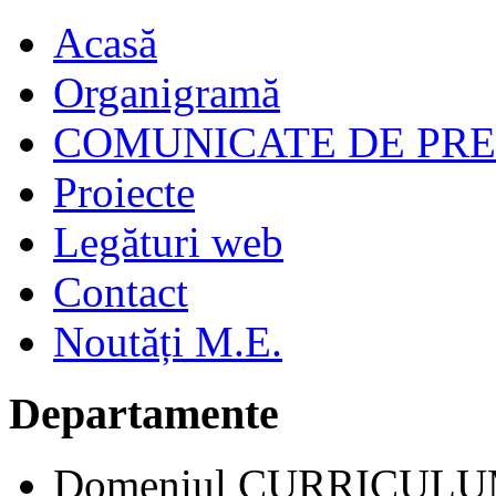
Acasă
Organigramă
COMUNICATE DE PR
Proiecte
Legături web
Contact
Noutăți M.E.
Departamente
Domeniul CURRICUL