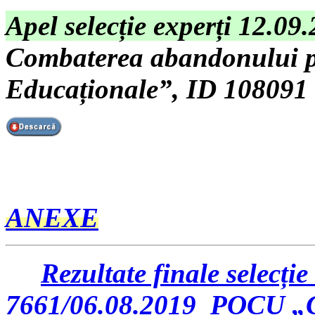
Apel selecție experți 12.09
Combaterea abandonului pr
Educaționale”, ID 108091
ANEXE
Rezultate finale selecție
7661/06.08.2019 POCU „