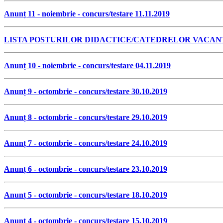
Anunț 11 - noiembrie - concurs/testare 11.11.2019
LISTA POSTURILOR DIDACTICE/CATEDRELOR VACANT
Anunț 10 - noiembrie - concurs/testare 04.11.2019
Anunț 9 - octombrie - concurs/testare 30.10.2019
Anunț 8 - octombrie - concurs/testare 29.10.2019
Anunț 7 - octombrie - concurs/testare 24.10.2019
Anunț 6 - octombrie - concurs/testare 23.10.2019
Anunț 5 - octombrie - concurs/testare 18.10.2019
Anunț 4 - octombrie - concurs/testare 15.10.2019