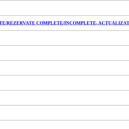
E/REZERVATE COMPLETE/INCOMPLETE, ACTUALIZATA L