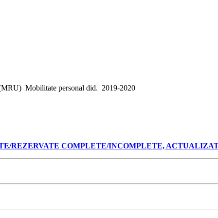
(MRU)
Mobilitate personal did.
2019-2020
E/REZERVATE COMPLETE/INCOMPLETE, ACTUALIZATA L