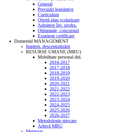
General
Precizări legislative
Curriculum
Ofertă plan școlarizare
Admitere înv. profes.
Olimpiade, concursuri
Examene certificare
Domeniul MANAGEMENT
Implem. descentralizării
RESURSE UMANE (MRU)
Mobilitate personal did.
2016-2017
2017-2018
2018-2019
2019-2020
2020-2021
2021-2022
2022-2023
2023-2024
2024-2025
2025-2026
2026-2027
Metodologie mișcare
Arhivă MRU
Mentorat