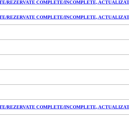
E/REZERVATE COMPLETE/INCOMPLETE, ACTUALIZATA L
E/REZERVATE COMPLETE/INCOMPLETE, ACTUALIZATA L
E/REZERVATE COMPLETE/INCOMPLETE, ACTUALIZATA L