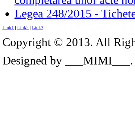
Legea 248/2015 - Tichete 
Link1
|
Link2
|
Link3
Copyright © 2013. All Righ
Designed by ___MIMI___.