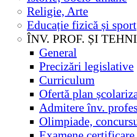
Religie, Arte
Educație fizică și sport
ÎNV. PROF. ȘI TEHN
General
Precizări legislative
Curriculum
Ofertă plan școlariz
Admitere înv. profes
Olimpiade, concursu
Examene certificare