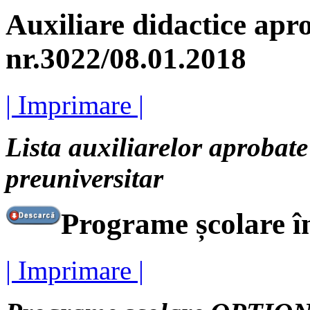
Auxiliare didactice a
nr.3022/08.01.2018
| Imprimare |
Lista auxiliarelor aprobat
preuniversitar
Programe școlare î
| Imprimare |