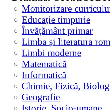
Monitorizare curricul
Educație timpurie
Învățământ primar
Limba și literatura ro
Limbi moderne
Matematică
Informatică
Chimie, Fizică, Biolog
Geografie
Istorie, Socio-umane