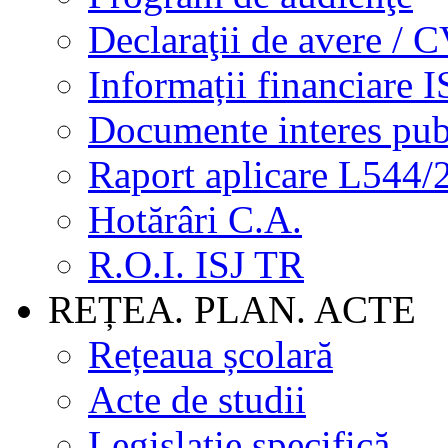
Declaraţii de avere / 
Informații financiare I
Documente interes pub
Raport aplicare L544/
Hotărâri C.A.
R.O.I. ISJ TR
REȚEA. PLAN. ACTE
Rețeaua școlară
Acte de studii
Legislație specifică