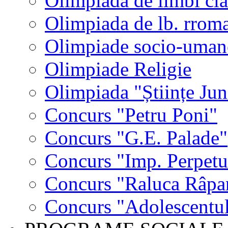
Olimpiada de limbi cla
Olimpiada de lb. rrom
Olimpiade socio-uman
Olimpiade Religie
Olimpiada "Științe Jun
Concurs "Petru Poni"
Concurs "G.E. Palade"
Concurs "Imp. Perpet
Concurs "Raluca Râpa
Concurs "Adolescentul