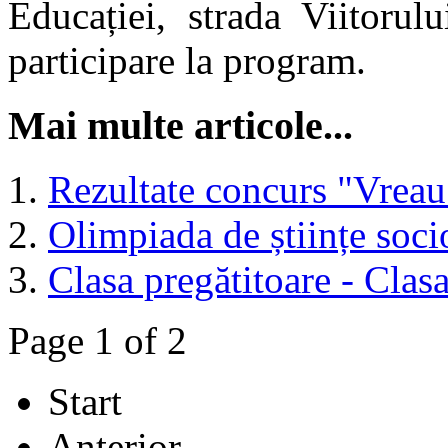
Educației, strada Viitorul
participare la program.
Mai multe articole...
Rezultate concurs "Vreau 
Olimpiada de științe soc
Clasa pregătitoare - Clas
Page 1 of 2
Start
Anterior