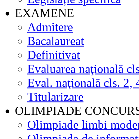
EXAMENE
Admitere
Bacalaureat
Definitivat
Evaluarea naţională cls
Eval. naţională cls. 2, 
Titularizare
OLIMPIADE CONCUR
Olimpiade limbi mode
Olimpiada de informat