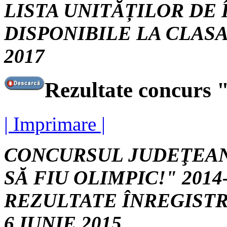
LISTA UNITĂȚILOR DE
DISPONIBILE LA CLASA 
2017
Rezultate concurs "
| Imprimare |
CONCURSUL JUDEŢEAN
SĂ FIU OLIMPIC!" 2014
REZULTATE ÎNREGISTR
6 IUNIE 2015