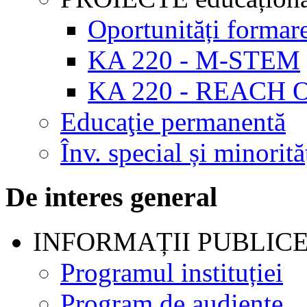
Oportunități formar
KA 220 - M-STEM
KA 220 - REACH 
Educaţie permanentă
Înv. special și minorită
De interes general
INFORMAȚII PUBLIC
Programul instituției
Program de audienţe