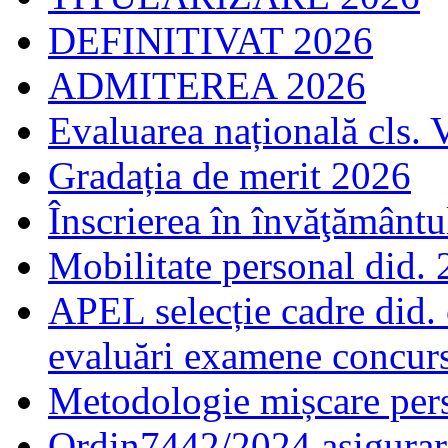
DEFINITIVAT 2026
ADMITEREA 2026
Evaluarea națională cls. 
Gradația de merit 2026
Înscrierea în învăţământ
Mobilitate personal did.
APEL selecție cadre did.
evaluări examene concur
Metodologie mișcare pers
Ordin7442/2024 asigurar