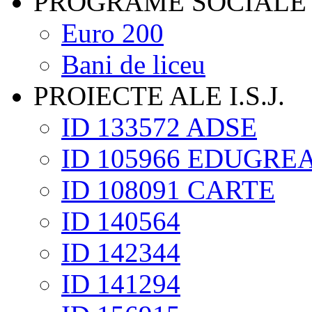
PROGRAME SOCIALE
Euro 200
Bani de liceu
PROIECTE ALE I.S.J.
ID 133572 ADSE
ID 105966 EDUGRE
ID 108091 CARTE
ID 140564
ID 142344
ID 141294