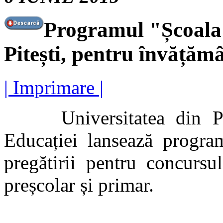
Programul "Școala 
Pitești, pentru învățăm
| Imprimare |
Universitatea din Piteș
Educației lansează progr
pregătirii pentru concursu
preșcolar și primar.