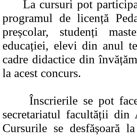
La cursuri pot participa s
programul de licență Peda
preșcolar, studenți mast
educației, elevi din anul t
cadre didactice din învățăm
la acest concurs.
Înscrierile se pot face 
secretariatul facultății di
Cursurile se desfășoară la