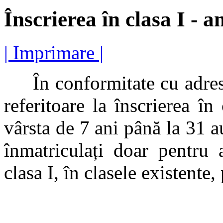
Înscrierea în clasa I - 
| Imprimare |
În conformitate cu adre
referitoare la înscrierea în
vârsta de 7 ani până la 31 a
înmatriculați doar pentru 
clasa I, în clasele existente,