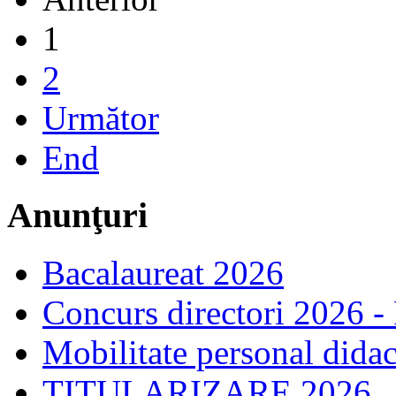
1
2
Următor
End
Anunţuri
Bacalaureat 2026
Concurs directori 2026 -
Mobilitate personal dida
TITULARIZARE 2026