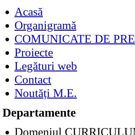
Acasă
Organigramă
COMUNICATE DE PR
Proiecte
Legături web
Contact
Noutăți M.E.
Departamente
Domeniul CURRICUL