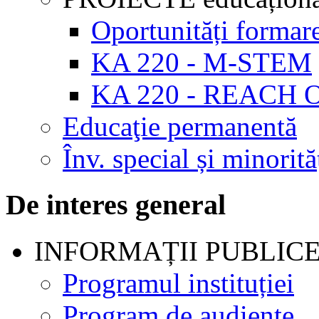
Oportunități formar
KA 220 - M-STEM
KA 220 - REACH 
Educaţie permanentă
Înv. special și minorită
De interes general
INFORMAȚII PUBLIC
Programul instituției
Program de audienţe