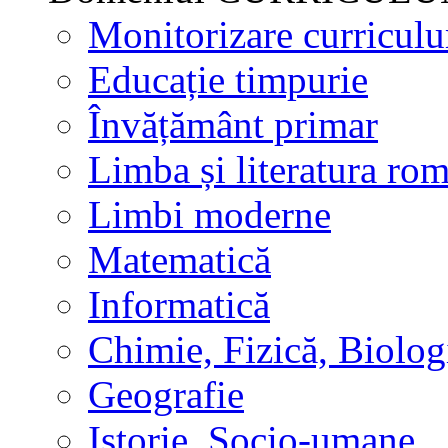
Monitorizare curricul
Educație timpurie
Învățământ primar
Limba și literatura ro
Limbi moderne
Matematică
Informatică
Chimie, Fizică, Biolog
Geografie
Istorie, Socio-umane