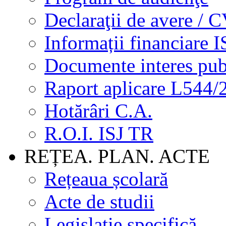
Declaraţii de avere / 
Informații financiare I
Documente interes pub
Raport aplicare L544/
Hotărâri C.A.
R.O.I. ISJ TR
REȚEA. PLAN. ACTE
Rețeaua școlară
Acte de studii
Legislație specifică