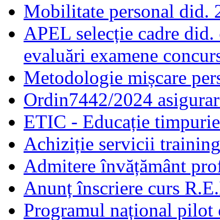
Mobilitate personal did.
APEL selecție cadre did.
evaluări examene concur
Metodologie mișcare pers
Ordin7442/2024 asigurar
ETIC - Educație timpurie 
Achiziție servicii traini
Admitere învățământ prof
Anunț înscriere curs R.E
Programul național pilot 