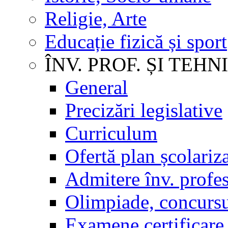
Religie, Arte
Educație fizică și sport
ÎNV. PROF. ȘI TEHN
General
Precizări legislative
Curriculum
Ofertă plan școlariz
Admitere înv. profes
Olimpiade, concursu
Examene certificare