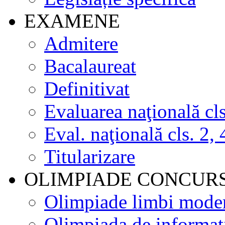
EXAMENE
Admitere
Bacalaureat
Definitivat
Evaluarea naţională cls
Eval. naţională cls. 2, 
Titularizare
OLIMPIADE CONCUR
Olimpiade limbi mode
Olimpiada de informat