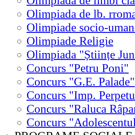
Olimpiada de limbi cla
Olimpiada de lb. rrom
Olimpiade socio-uman
Olimpiade Religie
Olimpiada "Științe Jun
Concurs "Petru Poni"
Concurs "G.E. Palade"
Concurs "Imp. Perpet
Concurs "Raluca Râpa
Concurs "Adolescentul