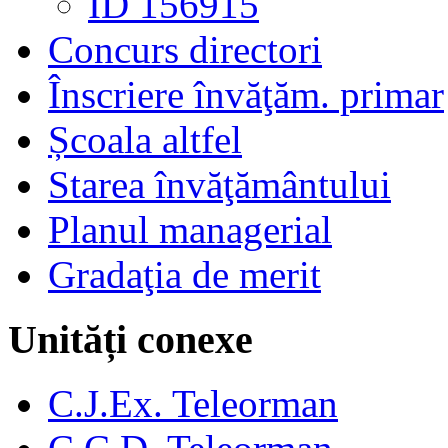
ID 156915
Concurs directori
Înscriere învăţăm. primar
Școala altfel
Starea învăţământului
Planul managerial
Gradaţia de merit
Unități conexe
C.J.Ex. Teleorman