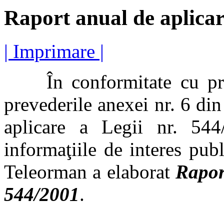
Raport anual de aplicar
| Imprimare |
În conformitate cu preved
prevederile anexei nr. 6 di
aplicare a Legii nr. 544
informaţiile de interes pub
Teleorman a elaborat
Rapor
544/2001
.