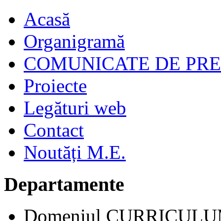
Acasă
Organigramă
COMUNICATE DE PR
Proiecte
Legături web
Contact
Noutăți M.E.
Departamente
Domeniul CURRICUL