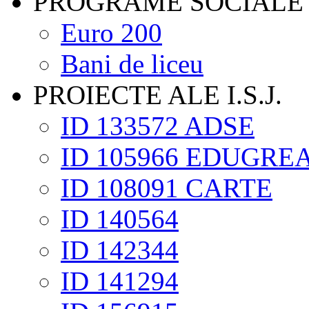
PROGRAME SOCIALE
Euro 200
Bani de liceu
PROIECTE ALE I.S.J.
ID 133572 ADSE
ID 105966 EDUGRE
ID 108091 CARTE
ID 140564
ID 142344
ID 141294