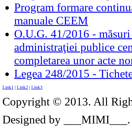
Program formare continuă
manuale CEEM
O.U.G. 41/2016 - măsuri d
administraţiei publice cen
completarea unor acte no
Legea 248/2015 - Tichete 
Link1
|
Link2
|
Link3
Copyright © 2013. All Righ
Designed by ___MIMI___.