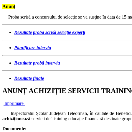
Anunț
Proba scrisă a concursului de selecție se va susține în data de 15 mar
Rezultate proba scrisă selecție experți
Planificare interviu
Rezultate probă
interviu
Rezultate finale
ANUNȚ ACHIZIȚIE SERVICII TRAINI
| Imprimare |
Inspectoratul Școlar Județean Teleorman, în calitate de Beneficia
achiziționează
servicii de Training educație financiară destinate grupul
Documente: