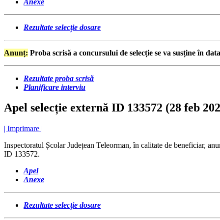
Anexe
Rezultate selecție dosare
Anunț:
Proba scrisă a concursului de selecție se va susține în dat
Rezultate proba scrisă
Planificare interviu
Apel selecție externă ID 133572 (28 feb 20
| Imprimare |
Inspectoratul Școlar Județean Teleorman, în calitate de beneficiar, an
ID 133572.
Apel
Anexe
Rezultate selecție dosare