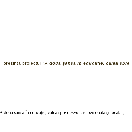
, prezintă proiectul
"A doua șansă în educație, calea spre
A doua șansă în educație, calea spre dezvoltare personală și locală”,