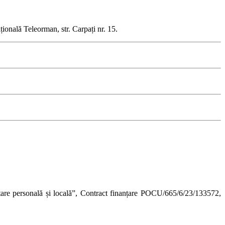
ională Teleorman, str. Carpați nr. 15.
are personală și locală”, Contract finanțare POCU/665/6/23/133572,