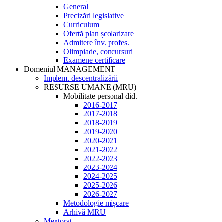
General
Precizări legislative
Curriculum
Ofertă plan școlarizare
Admitere înv. profes.
Olimpiade, concursuri
Examene certificare
Domeniul MANAGEMENT
Implem. descentralizării
RESURSE UMANE (MRU)
Mobilitate personal did.
2016-2017
2017-2018
2018-2019
2019-2020
2020-2021
2021-2022
2022-2023
2023-2024
2024-2025
2025-2026
2026-2027
Metodologie mișcare
Arhivă MRU
Mentorat