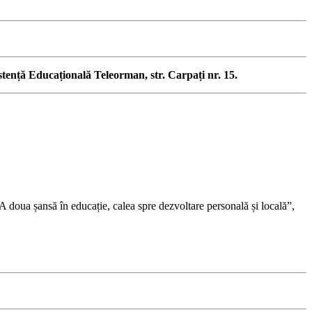
stență Educațională Teleorman, str. Carpați nr. 15.
A doua șansă în educație, calea spre dezvoltare personală și locală”,