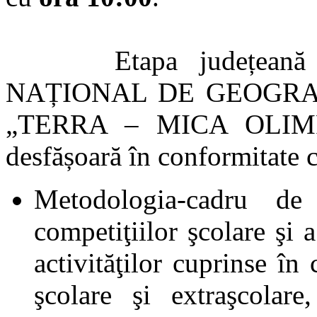
Etapa județeană 
NAȚIONAL DE GEOGRAF
„TERRA – MICA OLIM
desfășoară în conformitate 
Metodologia-cadru de
competiţiilor şcolare şi
activităţilor cuprinse în 
şcolare şi extraşcolar