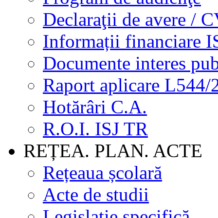
Declaraţii de avere / 
Informații financiare I
Documente interes pub
Raport aplicare L544/
Hotărâri C.A.
R.O.I. ISJ TR
REȚEA. PLAN. ACTE
Rețeaua școlară
Acte de studii
Legislație specifică