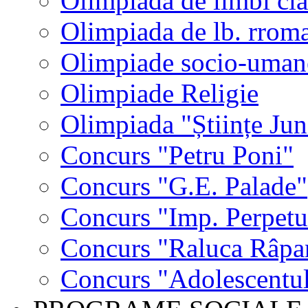
Olimpiada de limbi cla
Olimpiada de lb. rrom
Olimpiade socio-uman
Olimpiade Religie
Olimpiada "Științe Jun
Concurs "Petru Poni"
Concurs "G.E. Palade"
Concurs "Imp. Perpet
Concurs "Raluca Râpa
Concurs "Adolescentul