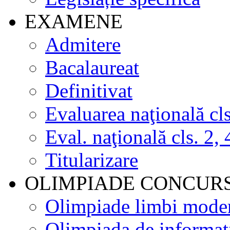
EXAMENE
Admitere
Bacalaureat
Definitivat
Evaluarea naţională cls
Eval. naţională cls. 2, 
Titularizare
OLIMPIADE CONCUR
Olimpiade limbi mode
Olimpiada de informat