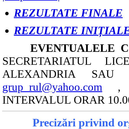
REZULTATE FINALE
REZULTATE INIȚIAL
EVENTUALELE CO
SECRETARIATUL LIC
ALEXANDRIA SAU
grup_rul@yahoo.com
, L
INTERVALUL ORAR 10.00
Precizări privind o