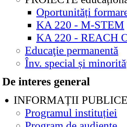
Oportunități formar
KA 220 - M-STEM
KA 220 - REACH 
Educaţie permanentă
Înv. special și minorită
De interes general
INFORMAȚII PUBLIC
Programul instituției
Program de audienţe