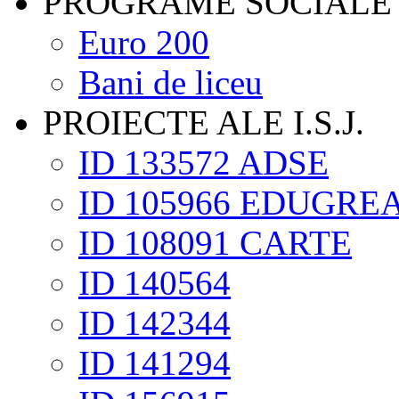
PROGRAME SOCIALE
Euro 200
Bani de liceu
PROIECTE ALE I.S.J.
ID 133572 ADSE
ID 105966 EDUGRE
ID 108091 CARTE
ID 140564
ID 142344
ID 141294