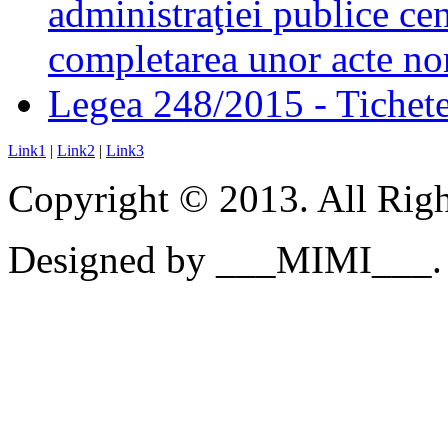
administraţiei publice cen
completarea unor acte no
Legea 248/2015 - Tichete 
Link1
|
Link2
|
Link3
Copyright © 2013. All Righ
Designed by ___MIMI___.