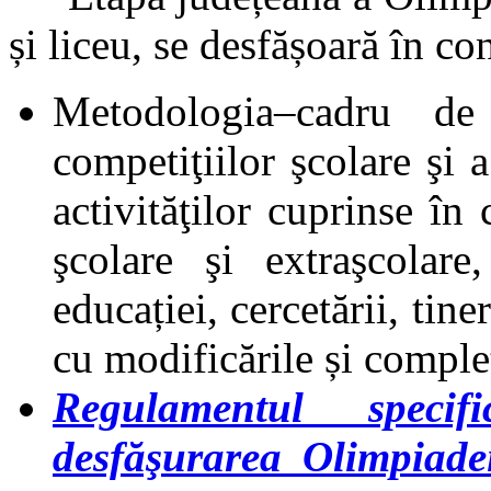
și liceu, se desfășoară în co
Metodologia–cadru de
competiţiilor şcolare şi
activităţilor cuprinse în 
şcolare şi extraşcolar
educației, cercetării, tin
cu modificările și complet
Regulamentul specif
desfăşurarea Olimpia