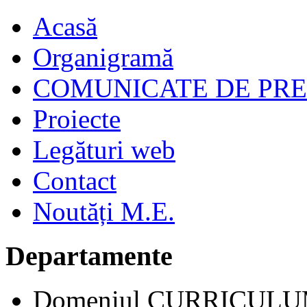
Acasă
Organigramă
COMUNICATE DE PR
Proiecte
Legături web
Contact
Noutăți M.E.
Departamente
Domeniul CURRICUL