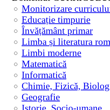
Monitorizare curricul
Educație timpurie
Învățământ primar
Limba și literatura ro
Limbi moderne
Matematică
Informatică
Chimie, Fizică, Biolog
Geografie
Istorie, Socio-umane