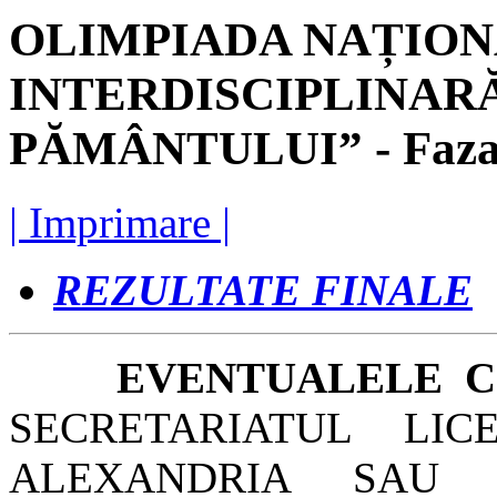
OLIMPIADA NAȚIO
INTERDISCIPLINARĂ
PĂMÂNTULUI” - Faza j
| Imprimare |
REZULTATE FINALE
EVENTUALELE CO
SECRETARIATUL LIC
ALEXANDRIA SAU