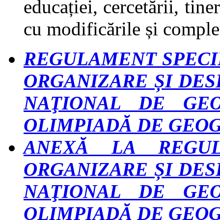
educației, cercetării, tin
cu modificările și complet
REGULAMENT SPECIFIC
ORGANIZARE ȘI DE
NAŢIONAL DE GEO
OLIMPIADĂ DE GEO
ANEXĂ LA REGUL
ORGANIZARE ȘI DE
NAŢIONAL DE GEO
OLIMPIADĂ DE GEO