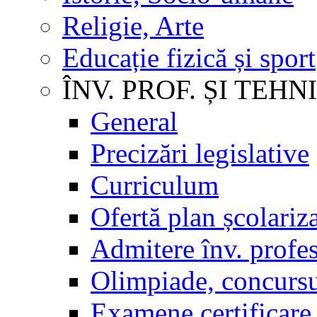
Religie, Arte
Educație fizică și sport
ÎNV. PROF. ȘI TEHN
General
Precizări legislative
Curriculum
Ofertă plan școlariz
Admitere înv. profes
Olimpiade, concursu
Examene certificare