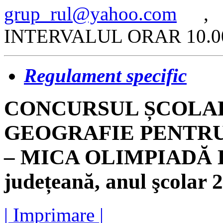
grup_rul@yahoo.com
, L
INTERVALUL ORAR 10.00
Regulament specific
CONCURSUL ȘCOLA
GEOGRAFIE PENTRU
– MICA OLIMPIADĂ 
județeană, anul şcolar 
| Imprimare |