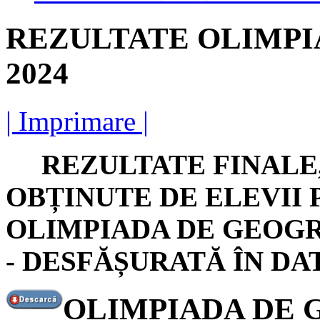
REZULTATE OLIMPI
2024
| Imprimare |
REZULTATE FINALE,
OBȚINUTE DE ELEVII 
OLIMPIADA DE GEOGR
- DESFĂȘURATĂ ÎN DATA
OLIMPIADA DE G