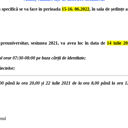
 specifică se va face in perioada
15-16. 06.2022
, în sala de ședinț
preuniversitar, sesiunea 2021, va avea loc în data de
14 iulie 2
l orar 07:30-08:00 pe baza cărții de identitate;
iectelor;
,00 până la ora 20,00 și 22 iulie 2021 de la ora 8,00 până la ora 1
enul