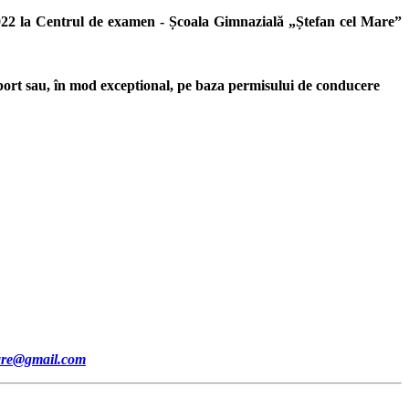
2022 la Centrul de examen - Școala Gimnazială „Ștefan cel Mare”
așaport sau, în mod exceptional, pe baza permisului de conducere
mare@gmail.com