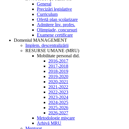
General
Precizări legislative
Curriculum
Ofertă plan școlarizare
Admitere înv. profes.
Olimpiade, concursuri
Examene certificare
Domeniul MANAGEMENT
Implem. descentralizării
RESURSE UMANE (MRU)
Mobilitate personal did.
2016-2017
2017-2018
2018-2019
2019-2020
2020-2021
2021-2022
2022-2023
2023-2024
2024-2025
2025-2026
2026-2027
Metodologie mișcare
Arhivă MRU
Mentorat