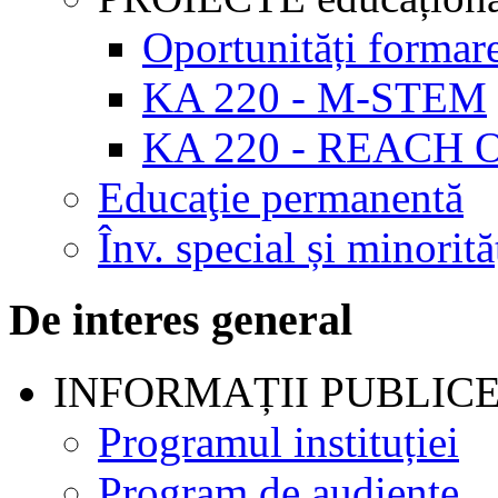
Oportunități formar
KA 220 - M-STEM
KA 220 - REACH 
Educaţie permanentă
Înv. special și minorită
De interes general
INFORMAȚII PUBLIC
Programul instituției
Program de audienţe