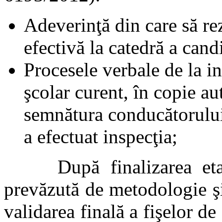
Adeverinţă din care să re
efectivă la catedră a cand
Procesele verbale de la in
şcolar curent, în copie au
semnătura conducătorului 
a efectuat inspecţia;
După finalizarea etapei
prevăzută de metodologie ş
validarea finală a fişelor de