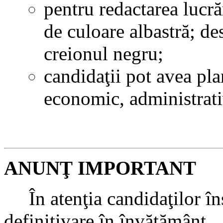
pentru redactarea lucră
de culoare albastră; de
creionul negru;
candidaţii pot avea pla
economic, administrati
ANUNŢ IMPORTANT
În atenţia candidaţilor îns
definitivare în învăţământ.