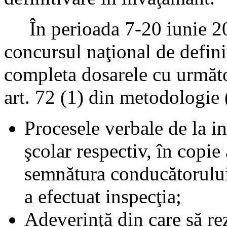
În perioada 7-20 iunie 201
concursul naţional de defini
completa dosarele cu următ
art. 72 (1) din metodolog
Procesele verbale de la in
şcolar respectiv, în copie 
semnătura conducătorului 
a efectuat inspecţia;
Adeverinţă din care să re