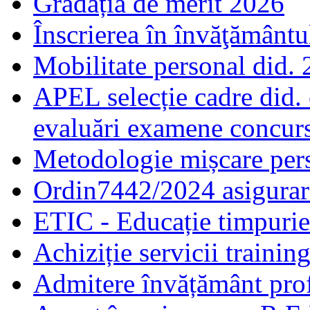
Gradația de merit 2026
Înscrierea în învăţământ
Mobilitate personal did.
APEL selecție cadre did.
evaluări examene concur
Metodologie mișcare pers
Ordin7442/2024 asigurar
ETIC - Educație timpurie 
Achiziție servicii traini
Admitere învățământ prof