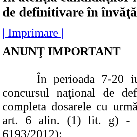
de definitivare în învă
| Imprimare |
ANUNŢ IMPORTANT
În perioada 7-20 iunie
concursul naţional de def
completa dosarele cu urmă
art. 6 alin. (1) lit. g)
6193/2012):