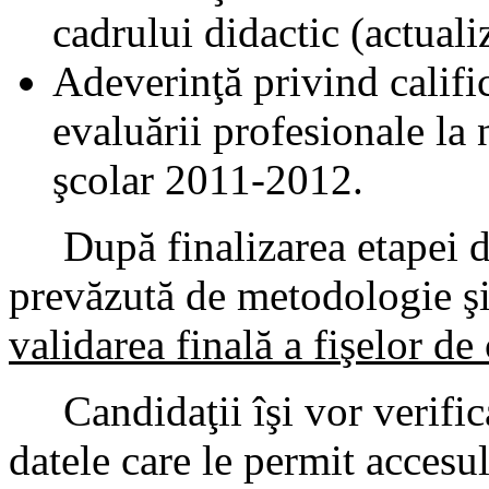
cadrului didactic (actuali
Adeverinţă privind califi
evaluării profesionale la 
şcolar 2011-2012.
După finalizarea etapei de 
prevăzută de metodologie şi
validarea finală a fişelor de
Candidaţii îşi vor verifica
datele care le permit acces