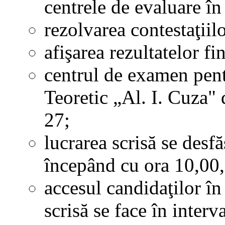
centrele de evaluare î
rezolvarea contestaţiil
afişarea rezultatelor f
centrul de examen pentr
Teoretic „Al. I. Cuza" 
27;
lucrarea scrisă se desf
începând cu ora 10,00, 
accesul candidaţilor î
scrisă se face în interv