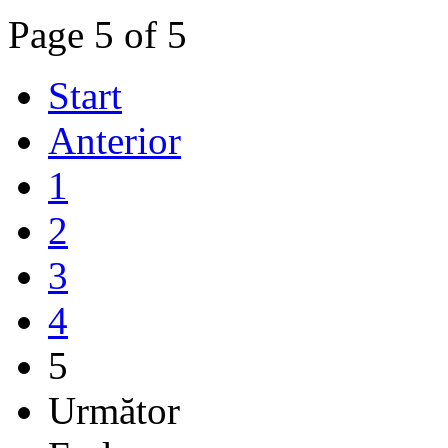
Page 5 of 5
Start
Anterior
1
2
3
4
5
Următor