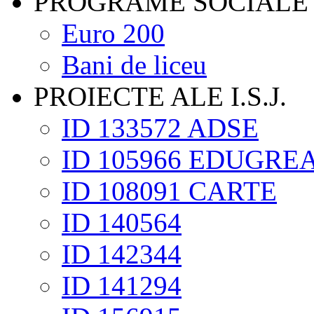
PROGRAME SOCIALE
Euro 200
Bani de liceu
PROIECTE ALE I.S.J.
ID 133572 ADSE
ID 105966 EDUGRE
ID 108091 CARTE
ID 140564
ID 142344
ID 141294