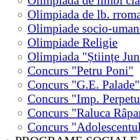
Olimpiada de limbi cla
Olimpiada de lb. rrom
Olimpiade socio-uman
Olimpiade Religie
Olimpiada "Științe Jun
Concurs "Petru Poni"
Concurs "G.E. Palade"
Concurs "Imp. Perpet
Concurs "Raluca Râpa
Concurs "Adolescentul