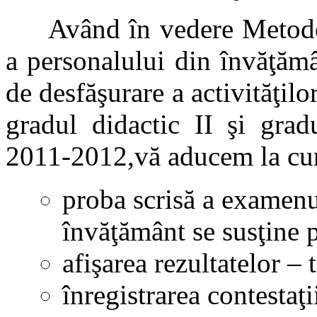
Având în vedere Metodolo
a personalului din învăţămâ
de desfăşurare a activităţilo
gradul didactic II şi grad
2011-2012,vă aducem la cun
proba scrisă a examenul
învăţământ se susţine p
afişarea rezultatelor –
înregistrarea contestaţi