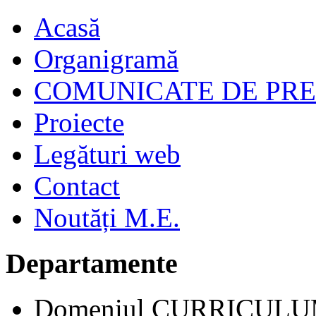
Acasă
Organigramă
COMUNICATE DE PR
Proiecte
Legături web
Contact
Noutăți M.E.
Departamente
Domeniul CURRICUL