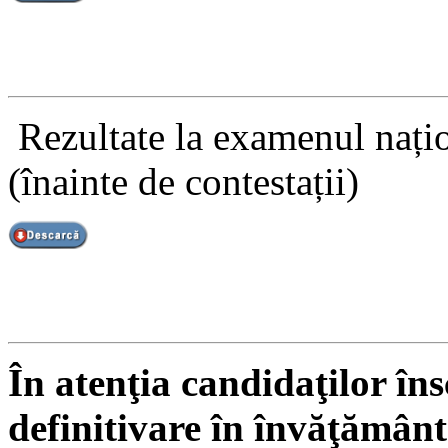
Rezultate la examenul națio
(înainte de contestații)
În atenţia candidaţilor în
definitivare în învăţământ