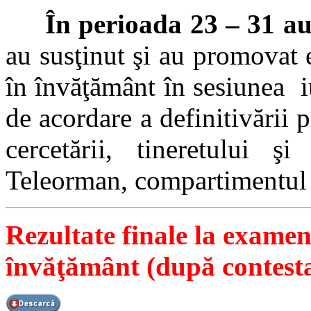
În perioada 23 – 31 a
au susţinut şi au promovat 
în învăţământ în sesiunea i
de acordare a definitivării p
cercetării, tineretului ş
Teleorman, compartimentul 
Rezultate finale la examen
învăţământ (după contesta