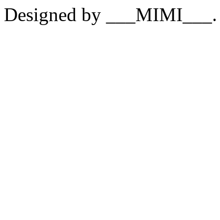
Designed by ___MIMI___.