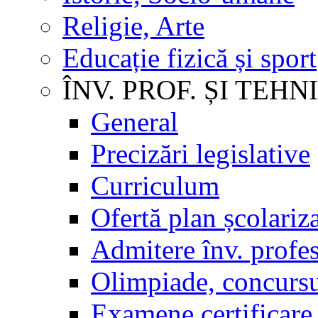
Religie, Arte
Educație fizică și sport
ÎNV. PROF. ȘI TEHN
General
Precizări legislative
Curriculum
Ofertă plan școlariz
Admitere înv. profes
Olimpiade, concursu
Examene certificare