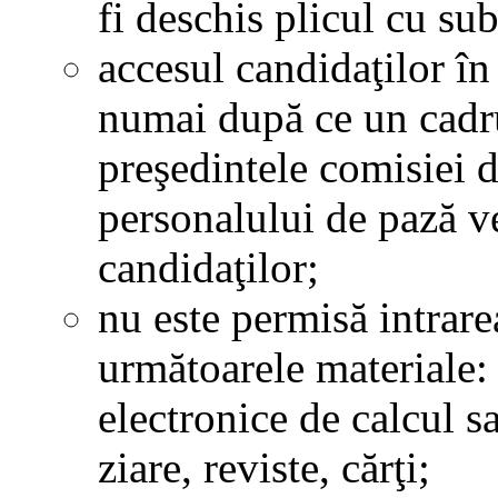
fi deschis plicul cu sub
accesul candidaţilor î
numai după ce un cadr
preşedintele comisiei
personalului de pază ver
candidaţilor;
nu este permisă intrar
următoarele materiale:
electronice de calcul 
ziare, reviste, cărţi;