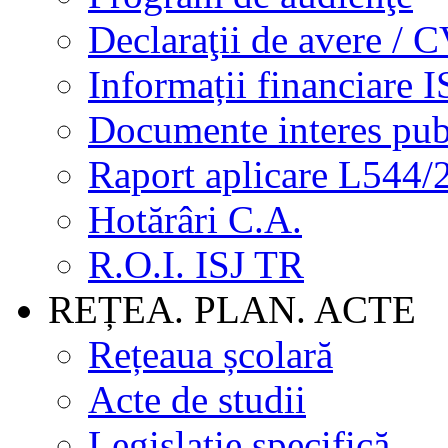
Declaraţii de avere / 
Informații financiare I
Documente interes pub
Raport aplicare L544/
Hotărâri C.A.
R.O.I. ISJ TR
REȚEA. PLAN. ACTE
Rețeaua școlară
Acte de studii
Legislație specifică