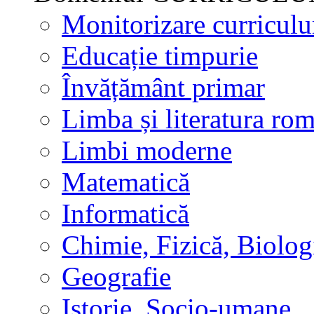
Monitorizare curricul
Educație timpurie
Învățământ primar
Limba și literatura ro
Limbi moderne
Matematică
Informatică
Chimie, Fizică, Biolog
Geografie
Istorie, Socio-umane