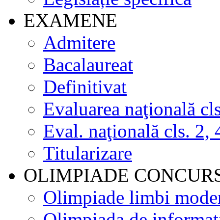
EXAMENE
Admitere
Bacalaureat
Definitivat
Evaluarea naţională cls
Eval. naţională cls. 2, 
Titularizare
OLIMPIADE CONCUR
Olimpiade limbi mode
Olimpiada de informat