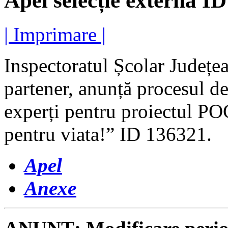
Apel selecție externă I
| Imprimare |
Inspectoratul Școlar Județea
partener, anunță procesul de
experți pentru proiectul P
pentru viata!” ID 136321.
Apel
Anexe