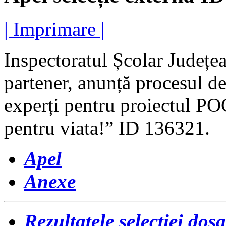
| Imprimare |
Inspectoratul Școlar Județea
partener, anunță procesul 
experți pentru proiectul P
pentru viata!” ID 136321.
Apel
Anexe
Rezultatele selecției dos