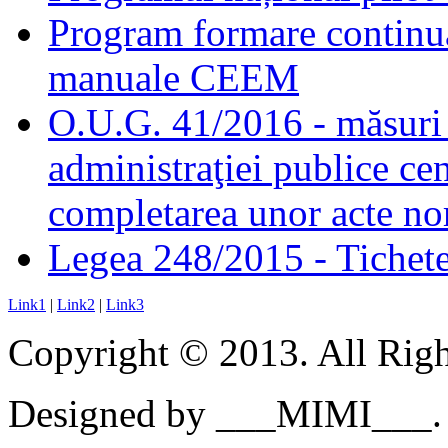
Program formare continuă
manuale CEEM
O.U.G. 41/2016 - măsuri d
administraţiei publice cen
completarea unor acte no
Legea 248/2015 - Tichete 
Link1
|
Link2
|
Link3
Copyright © 2013. All Righ
Designed by ___MIMI___.