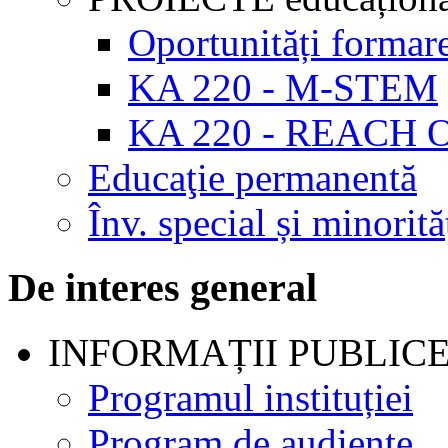
Oportunități formar
KA 220 - M-STEM
KA 220 - REACH 
Educaţie permanentă
Înv. special și minorită
De interes general
INFORMAȚII PUBLIC
Programul instituției
Program de audienţe