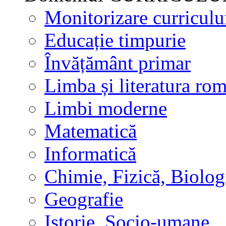
Monitorizare curricul
Educație timpurie
Învățământ primar
Limba și literatura ro
Limbi moderne
Matematică
Informatică
Chimie, Fizică, Biolog
Geografie
Istorie, Socio-umane