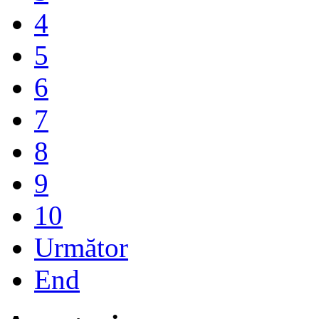
4
5
6
7
8
9
10
Următor
End