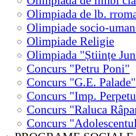
Olimpiada de limbi cla
Olimpiada de lb. rrom
Olimpiade socio-uman
Olimpiade Religie
Olimpiada "Științe Jun
Concurs "Petru Poni"
Concurs "G.E. Palade"
Concurs "Imp. Perpet
Concurs "Raluca Râpa
Concurs "Adolescentul