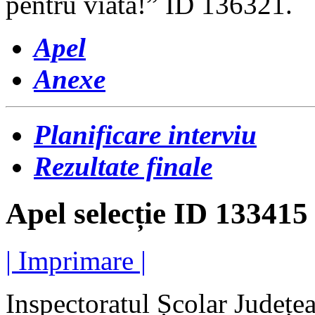
pentru viata!” ID 136321.
Apel
Anexe
Planificare interviu
Rezultate finale
Apel selecție ID 133415
| Imprimare |
Inspectoratul Școlar Județea