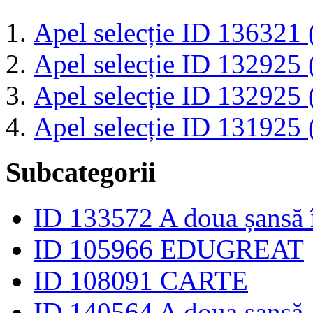
Apel selecție ID 136321 
Apel selecție ID 132925 
Apel selecție ID 132925 
Apel selecție ID 131925 
Subcategorii
ID 133572 A doua șansă 
ID 105966 EDUGREAT
ID 108091 CARTE
ID 140564 A doua şansă