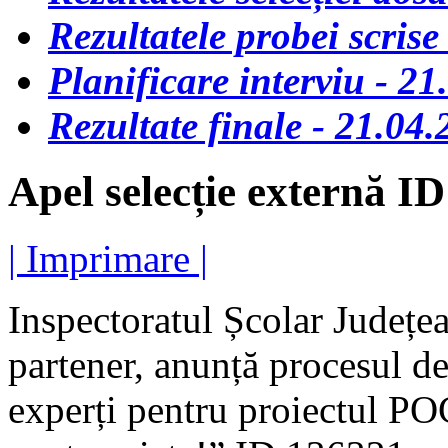
Rezultatele probei scris
Planificare interviu - 2
Rezultate finale - 21.04
Apel selecție externă I
| Imprimare |
Inspectoratul Școlar Județea
partener, anunță procesul 
experți pentru proiectul P