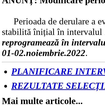
ANUNȚ: Modificare perio
Perioada de derulare a eval
stabilită înițial în interval
reprogramează în intervalu
01-02.noiembrie.2022
.
PLANIFICARE INTER
REZULTATE SELECȚI
Mai multe articole...