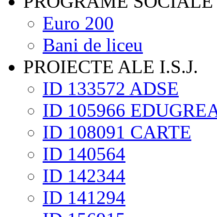
PROGRAME SOCIALE
Euro 200
Bani de liceu
PROIECTE ALE I.S.J.
ID 133572 ADSE
ID 105966 EDUGRE
ID 108091 CARTE
ID 140564
ID 142344
ID 141294