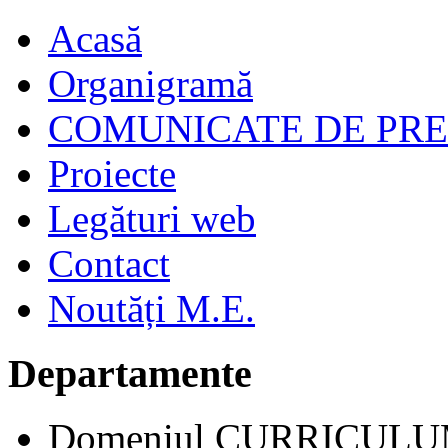
Acasă
Organigramă
COMUNICATE DE PR
Proiecte
Legături web
Contact
Noutăți M.E.
Departamente
Domeniul CURRICUL