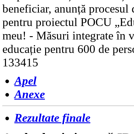
beneficiar, anunță procesul 
pentru proiectul POCU „Educ
meu! - Măsuri integrate în v
educație pentru 600 de pers
133415
Apel
Anexe
Rezultate finale