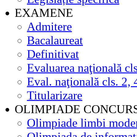
EXAMENE
Admitere
Bacalaureat
Definitivat
Evaluarea naţională cls
Eval. naţională cls. 2, 
Titularizare
OLIMPIADE CONCUR
Olimpiade limbi mode
Olimpiada de informat