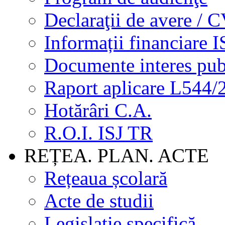
Declaraţii de avere / 
Informații financiare I
Documente interes pub
Raport aplicare L544/
Hotărâri C.A.
R.O.I. ISJ TR
REȚEA. PLAN. ACTE
Rețeaua școlară
Acte de studii
Legislație specifică