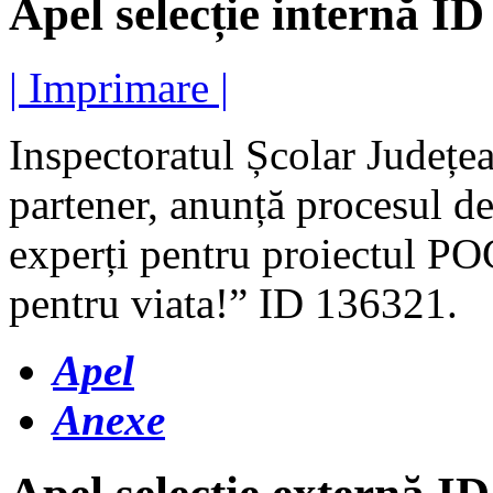
Apel selecție internă I
| Imprimare |
Inspectoratul Școlar Județea
partener, anunță procesul de
experți pentru proiectul P
pentru viata!” ID 136321.
Apel
Anexe