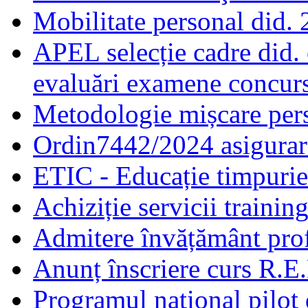
Mobilitate personal did.
APEL selecție cadre did.
evaluări examene concur
Metodologie mișcare pers
Ordin7442/2024 asigurar
ETIC - Educație timpurie 
Achiziție servicii traini
Admitere învățământ prof
Anunț înscriere curs R.E
Programul național pilot 