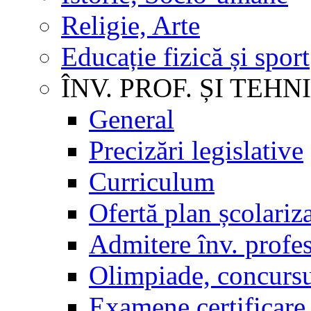
Religie, Arte
Educație fizică și sport
ÎNV. PROF. ȘI TEHN
General
Precizări legislative
Curriculum
Ofertă plan școlariz
Admitere înv. profes
Olimpiade, concursu
Examene certificare