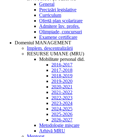
General
Precizări legislative
Curriculum
Ofertă plan școlarizare
Admitere înv. profes.
Olimpiade, concursuri
Examene certificare
Domeniul MANAGEMENT
Implem. descentralizării
RESURSE UMANE (MRU)
Mobilitate personal did.
2016-2017
2017-2018
2018-2019
2019-2020
2020-2021
2021-2022
2022-2023
2023-2024
2024-2025
2025-2026
2026-2027
Metodologie mișcare
Arhivă MRU
Mentorat