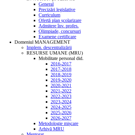
General
Precizări legislative
Curriculum
Ofertă plan școlarizare
Admitere înv. profes.
Olimpiade, concursuri
Examene certificare
Domeniul MANAGEMENT
Implem. descentralizării
RESURSE UMANE (MRU)
Mobilitate personal did.
2016-2017
2017-2018
2018-2019
2019-2020
2020-2021
2021-2022
2022-2023
2023-2024
2024-2025
2025-2026
2026-2027
Metodologie mișcare
Arhivă MRU
Mentorat