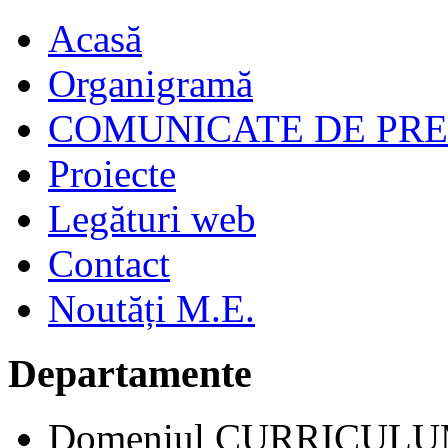
Acasă
Organigramă
COMUNICATE DE PR
Proiecte
Legături web
Contact
Noutăți M.E.
Departamente
Domeniul CURRICUL