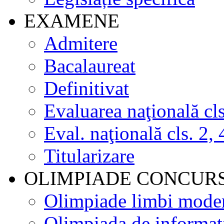
EXAMENE
Admitere
Bacalaureat
Definitivat
Evaluarea naţională cls
Eval. naţională cls. 2, 
Titularizare
OLIMPIADE CONCUR
Olimpiade limbi mode
Olimpiada de informat