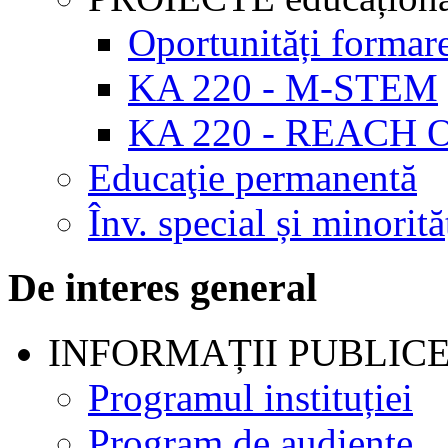
Oportunități formar
KA 220 - M-STEM
KA 220 - REACH 
Educaţie permanentă
Înv. special și minorită
De interes general
INFORMAȚII PUBLIC
Programul instituției
Program de audienţe