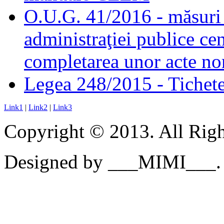
O.U.G. 41/2016 - măsuri d
administraţiei publice cen
completarea unor acte no
Legea 248/2015 - Tichete 
Link1
|
Link2
|
Link3
Copyright © 2013. All Righ
Designed by ___MIMI___.