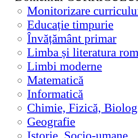
Monitorizare curricul
Educație timpurie
Învățământ primar
Limba și literatura ro
Limbi moderne
Matematică
Informatică
Chimie, Fizică, Biolog
Geografie
Istorie, Socio-umane