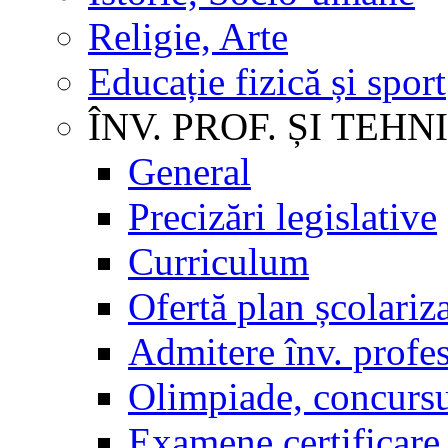
Religie, Arte
Educație fizică și sport
ÎNV. PROF. ȘI TEHN
General
Precizări legislative
Curriculum
Ofertă plan școlariz
Admitere înv. profes
Olimpiade, concursu
Examene certificare