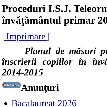
Proceduri I.S.J. Teleorm
învăţământul primar 2
| Imprimare |
Planul de măsuri pentr
înscrierii copiilor în în
2014-2015
Anunţuri
Bacalaureat 2026