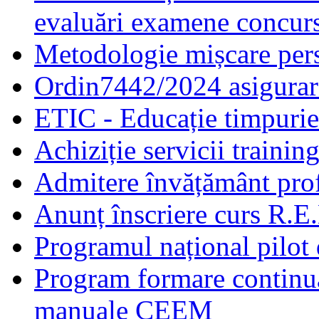
evaluări examene concur
Metodologie mișcare pers
Ordin7442/2024 asigurar
ETIC - Educație timpurie 
Achiziție servicii traini
Admitere învățământ prof
Anunț înscriere curs R.E
Programul național pilot 
Program formare continuă
manuale CEEM