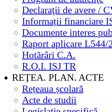
Declaraţii de avere / 
Informații financiare I
Documente interes pub
Raport aplicare L544/
Hotărâri C.A.
R.O.I. ISJ TR
REȚEA. PLAN. ACTE
Rețeaua școlară
Acte de studii
Legislație specifică