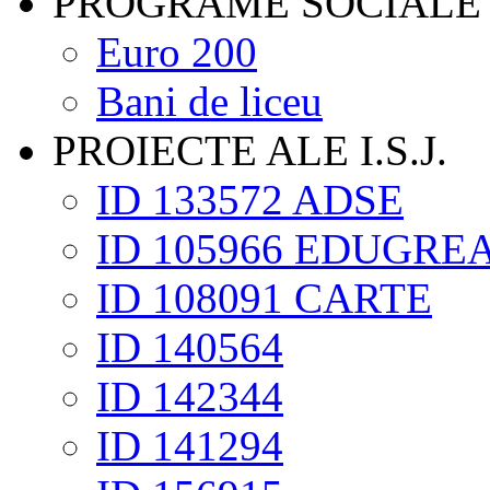
PROGRAME SOCIALE
Euro 200
Bani de liceu
PROIECTE ALE I.S.J.
ID 133572 ADSE
ID 105966 EDUGRE
ID 108091 CARTE
ID 140564
ID 142344
ID 141294