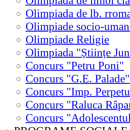
Olimpiada de limbi cla
Olimpiada de lb. rrom
Olimpiade socio-uman
Olimpiade Religie
Olimpiada "Științe Jun
Concurs "Petru Poni"
Concurs "G.E. Palade"
Concurs "Imp. Perpet
Concurs "Raluca Râpa
Concurs "Adolescentul