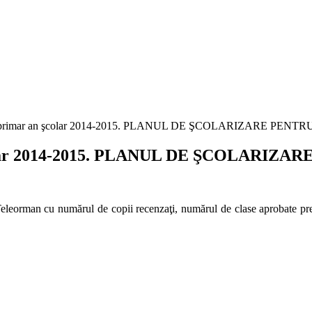
ântul primar an şcolar 2014-2015. PLANUL DE ŞCOLARIZARE P
n şcolar 2014-2015. PLANUL DE ŞCOLA
Teleorman cu numărul de copii recenzaţi, numărul de clase aprobate pre