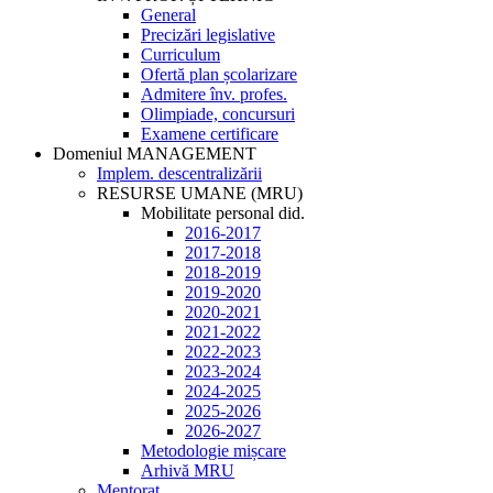
General
Precizări legislative
Curriculum
Ofertă plan școlarizare
Admitere înv. profes.
Olimpiade, concursuri
Examene certificare
Domeniul MANAGEMENT
Implem. descentralizării
RESURSE UMANE (MRU)
Mobilitate personal did.
2016-2017
2017-2018
2018-2019
2019-2020
2020-2021
2021-2022
2022-2023
2023-2024
2024-2025
2025-2026
2026-2027
Metodologie mișcare
Arhivă MRU
Mentorat