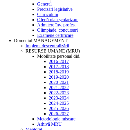
General
Precizări legislative
Curriculum
Ofertă plan școlarizare
Admitere înv. profes.
Olimpiade, concursuri
Examene certificare
Domeniul MANAGEMENT
Implem. descentralizării
RESURSE UMANE (MRU)
Mobilitate personal did.
2016-2017
2017-2018
2018-2019
2019-2020
2020-2021
2021-2022
2022-2023
2023-2024
2024-2025
2025-2026
2026-2027
Metodologie mișcare
Arhivă MRU
Mentorat