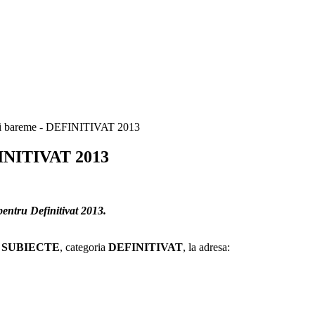
 şi bareme - DEFINITIVAT 2013
FINITIVAT 2013
pentru Definitivat 2013.
a
SUBIECTE
, categoria
DEFINITIVAT
, la adresa: