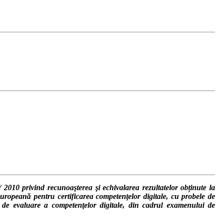
 2010 privind recunoaşterea şi echivalarea rezultatelor obținute la
uropeană pentru certificarea competenţelor digitale, cu probele de
iv de evaluare a competenţelor digitale, din cadrul examenului de