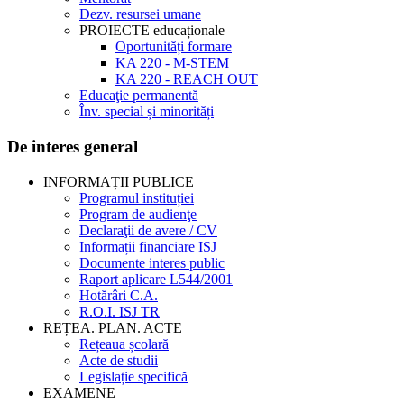
Dezv. resursei umane
PROIECTE educaționale
Oportunități formare
KA 220 - M-STEM
KA 220 - REACH OUT
Educaţie permanentă
Înv. special și minorități
De interes general
INFORMAȚII PUBLICE
Programul instituției
Program de audienţe
Declaraţii de avere / CV
Informații financiare ISJ
Documente interes public
Raport aplicare L544/2001
Hotărâri C.A.
R.O.I. ISJ TR
REȚEA. PLAN. ACTE
Rețeaua școlară
Acte de studii
Legislație specifică
EXAMENE