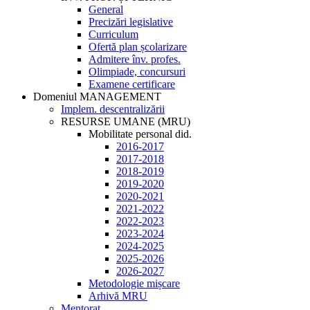
General
Precizări legislative
Curriculum
Ofertă plan școlarizare
Admitere înv. profes.
Olimpiade, concursuri
Examene certificare
Domeniul MANAGEMENT
Implem. descentralizării
RESURSE UMANE (MRU)
Mobilitate personal did.
2016-2017
2017-2018
2018-2019
2019-2020
2020-2021
2021-2022
2022-2023
2023-2024
2024-2025
2025-2026
2026-2027
Metodologie mișcare
Arhivă MRU
Mentorat