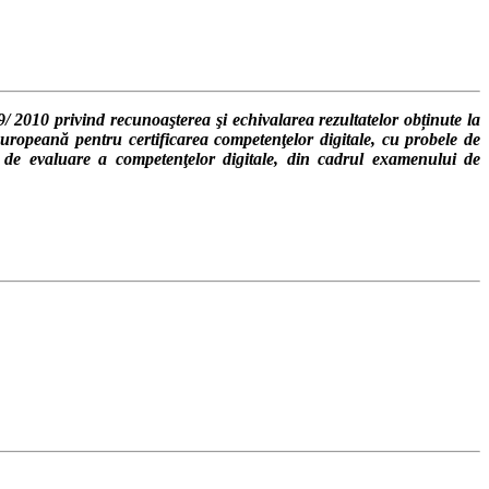
2010 privind recunoaşterea şi echivalarea rezultatelor obținute la
uropeană pentru certificarea competenţelor digitale, cu probele de
iv de evaluare a competenţelor digitale, din cadrul examenului de