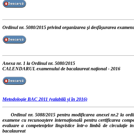
Ordinul nr. 5080/2015 privind organizarea şi desfăşurarea examenu
Anexa nr. 1 la Ordinul nr. 5080/2015
CALENDARUL examenului de bacalaureat naţional - 2016
Metodologie BAC 2011 (valabilă și în 2016)
Ordinul nr. 5088/2015 pentru modificarea anexei nr.2 la ordinul mi
examene cu recunoaștere internațională pentru certificarea compet
evaluare a competenţelor lingvistice într-o limbă de circulaţie 
bacalaureat