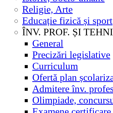
Religie, Arte
Educație fizică și sport
ÎNV. PROF. ȘI TEHN
General
Precizări legislative
Curriculum
Ofertă plan școlariz
Admitere înv. profes
Olimpiade, concursu
Examene certificare