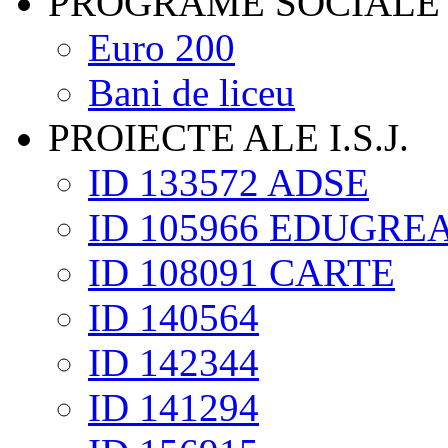
PROGRAME SOCIALE
Euro 200
Bani de liceu
PROIECTE ALE I.S.J.
ID 133572 ADSE
ID 105966 EDUGRE
ID 108091 CARTE
ID 140564
ID 142344
ID 141294