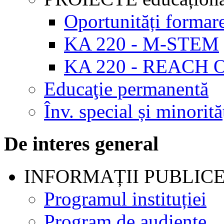
Oportunități formar
KA 220 - M-STEM
KA 220 - REACH 
Educaţie permanentă
Înv. special și minorită
De interes general
INFORMAȚII PUBLIC
Programul instituției
Program de audienţe