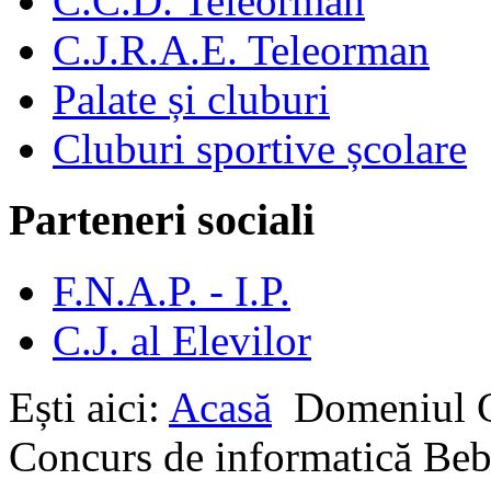
C.C.D. Teleorman
C.J.R.A.E. Teleorman
Palate și cluburi
Cluburi sportive școlare
Parteneri sociali
F.N.A.P. - I.P.
C.J. al Elevilor
Ești aici:
Acasă
Domeniul
Concurs de informatică Be