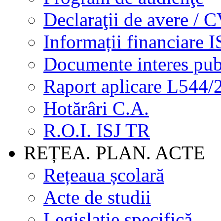
Declaraţii de avere / 
Informații financiare I
Documente interes pub
Raport aplicare L544/
Hotărâri C.A.
R.O.I. ISJ TR
REȚEA. PLAN. ACTE
Rețeaua școlară
Acte de studii
Legislație specifică