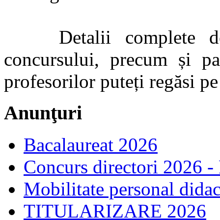
Detalii complete des
concursului, precum și paș
profesorilor puteți regăsi pe
Anunţuri
Bacalaureat 2026
Concurs directori 2026 -
Mobilitate personal dida
TITULARIZARE 2026