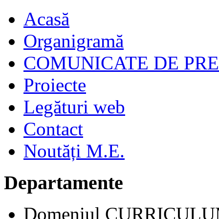
Acasă
Organigramă
COMUNICATE DE PR
Proiecte
Legături web
Contact
Noutăți M.E.
Departamente
Domeniul CURRICUL