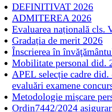
DEFINITIVAT 2026
ADMITEREA 2026
Evaluarea națională cls. 
Gradația de merit 2026
Înscrierea în învăţământ
Mobilitate personal did.
APEL selecție cadre did.
evaluări examene concur
Metodologie mișcare pers
Ordin7442/2024 asigurar