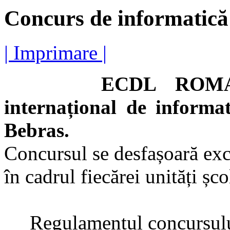
Concurs de informatică
| Imprimare |
ECDL ROMANI
internațional de informa
Bebras.
Concursul se desfașoară exc
în cadrul fiecărei unități șco
Regulamentul concursului