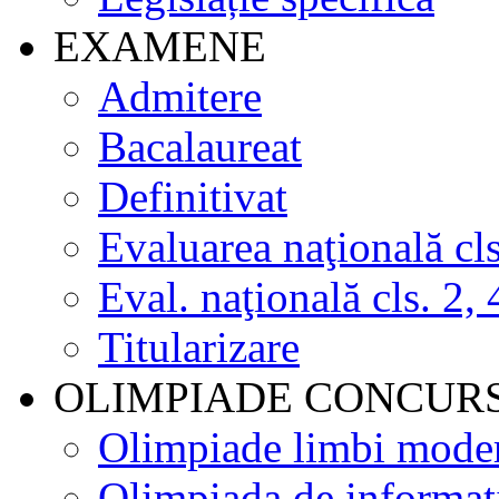
EXAMENE
Admitere
Bacalaureat
Definitivat
Evaluarea naţională cls
Eval. naţională cls. 2, 
Titularizare
OLIMPIADE CONCUR
Olimpiade limbi mode
Olimpiada de informat