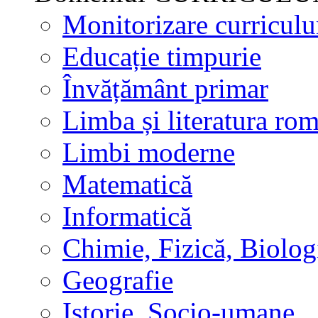
Monitorizare curricul
Educație timpurie
Învățământ primar
Limba și literatura ro
Limbi moderne
Matematică
Informatică
Chimie, Fizică, Biolog
Geografie
Istorie, Socio-umane