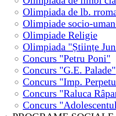
Olimpiada de limbi cla
Olimpiada de lb. rrom
Olimpiade socio-uman
Olimpiade Religie
Olimpiada "Științe Jun
Concurs "Petru Poni"
Concurs "G.E. Palade"
Concurs "Imp. Perpet
Concurs "Raluca Râpa
Concurs "Adolescentul