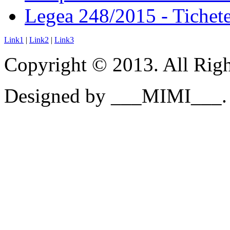
Legea 248/2015 - Tichete 
Link1
|
Link2
|
Link3
Copyright © 2013. All Righ
Designed by ___MIMI___.