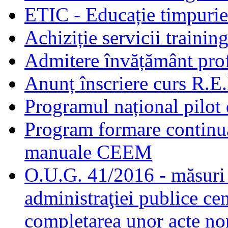
ETIC - Educație timpurie 
Achiziție servicii traini
Admitere învățământ prof
Anunț înscriere curs R.E
Programul național pilot 
Program formare continuă
manuale CEEM
O.U.G. 41/2016 - măsuri d
administraţiei publice cen
completarea unor acte no